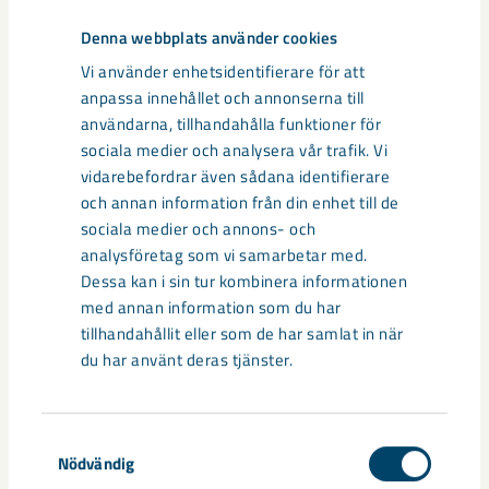
Denna webbplats använder cookies
Vi använder enhetsidentifierare för att
anpassa innehållet och annonserna till
användarna, tillhandahålla funktioner för
sociala medier och analysera vår trafik. Vi
Calcifert
vidarebefordrar även sådana identifierare
och annan information från din enhet till de
Granulerade produkter till jordbruk, som sprids via
sociala medier och annons- och
gödselutrustning för att ge gräsmarker och skörder
analysföretag som vi samarbetar med.
väsentliga näringsämnen.
Dessa kan i sin tur kombinera informationen
med annan information som du har
tillhandahållit eller som de har samlat in när
du har använt deras tjänster.
Samtyckesval
Nödvändig