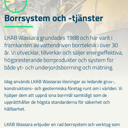
Borrsystem och -tjänster
LKAB Wassara grundades 1988 och har varit i
framkanten av vattendriven borrteknik i över 30
år. Vi utvecklar, tillverkar och säljer energieffektiva,
högpresterande borrprodukter och system för
både yt- och underjordsborrning och mätning.
Idag används LKAB Wassaras lösningar av ledande gruv-,
konstruktions- och geotermiska företag runt om i världen. Vi
hjälper dem att uppnå sina borrmål samtidigt som de
upprätthåller de högsta standarderna för säkerhet och
hållbarhet.
LKAB Wassara erbjuder en rad borrsystem och verktyg som