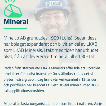
Mineral
Minelco AB grundades 1989 i Luleå. Sedan dess
har bolaget expanderat och blivit en del av LKAB
som LKAB Minerals. I takt med tiden har utbudet
ökat, från att leverera ett mineral till ett 30-tal.
Redan från starten var LKAB Minerals affärsidé att utveckla
produkter för andra branscher än stålindustrin av det vi
bryter i våra gruvor. Idag finns vår verksamhet i 12 länder
och portföljen har breddats till ett 30-tal mineral med 100-
tals applikationsområden.
Mineral är fasta oorganiska ämnen som finns i naturen. Varje