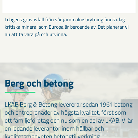
Kritiska mineral
I dagens gruvavfall från vår järnmalmsbrytning finns idag
kritiska mineral som Europa är beroende av. Det planerar vi
nu att ta vara på och utvinna.
Berg och betong
LKAB Berg & Betong levererar sedan 1961 betong
och entreprenader av högsta kvalitet, först som
ett familjeföretag och nu som en del av LKAB. Vi är
en ledande leverantör inom hållbar och
kvalitetsmedveten betongtillverkning,