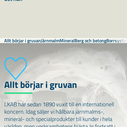
Allt börjar i gruvan
Järnmalm
Mineral
Berg och betong
Borrsyste
Allt börjar i gruvan
LKAB har sedan 1890 vuxit till en internationell
koncern. Idag säljer vi hållbara järnmalms-,
mineral- och specialprodukter till kunder i hela
världen, men verksamhetens hjärta är fortsatt i