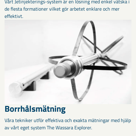
Vårt Jetinjekterings-system är en lösning med enkel vätska i
de flesta formationer vilket gör arbetet enklare och mer
effektivt.
Borrhålsmätning
Våra tekniker utför effektiva och exakta mätningar med hjälp
av vårt eget system The Wassara Explorer.