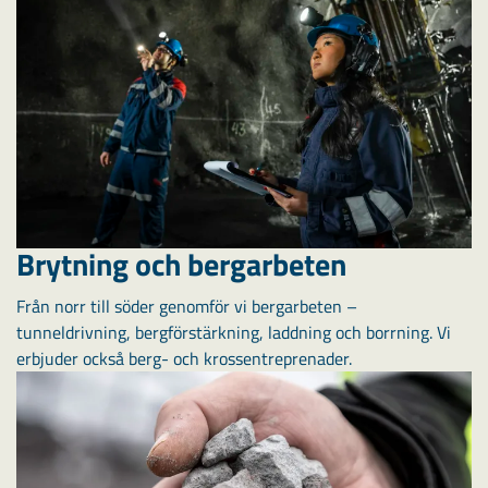
Brytning och bergarbeten
Från norr till söder genomför vi bergarbeten –
tunneldrivning, bergförstärkning, laddning och borrning. Vi
erbjuder också berg- och krossentreprenader.