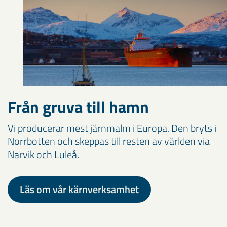
Från gruva till hamn
Vi producerar mest järnmalm i Europa. Den bryts i
Norrbotten och skeppas till resten av världen via
Narvik och Luleå.
Läs om vår kärnverksamhet