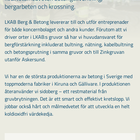
bergarbeten och krossning.
LKAB Berg & Betong levererar till och utför entreprenader
för både koncernbolaget och andra kunder. Förutom att vi
driver orter i LKAB:s gruvor så har vi huvudansvaret för
bergförstärkning inkluderat bultning, nätning, kabelbultning
och betongsprutning i samma gruvor och till Zinkgruvan
utanför Askersund.
Vi har en de största produktionerna av betong i Sverige med
toppmoderna fabriker i Kiruna och Gällivare. I produktionen
återanvänder vi sidoberg – ett restmaterial från
gruvbrytningen. Det är ett smart och effektivt kretslopp. Vi
jobbar också hårt och målmedvetet för att utveckla en helt
koldioxidfri värdekedja.