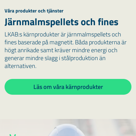
Våra produkter och tjänster
Järnmalmspellets och fines
LKAB:s kärnprodukter är järnmalmspellets och
fines baserade på magnetit. Båda produkterna är
högt anrikade samt kräver mindre energi och
generar mindre slagg i stålproduktion än
alternativen.
Läs om våra kärnprodukter