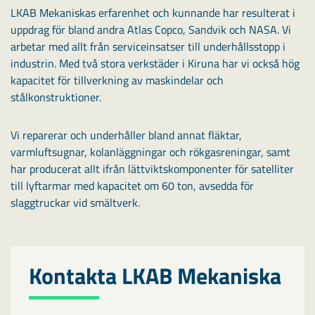
LKAB Mekaniskas erfarenhet och kunnande har resulterat i
uppdrag för bland andra Atlas Copco, Sandvik och NASA. Vi
arbetar med allt från serviceinsatser till underhållsstopp i
industrin. Med två stora verkstäder i Kiruna har vi också hög
kapacitet för tillverkning av maskindelar och
stålkonstruktioner.
Vi reparerar och underhåller bland annat fläktar,
varmluftsugnar, kolanläggningar och rökgasreningar, samt
har producerat allt ifrån lättviktskomponenter för satelliter
till lyftarmar med kapacitet om 60 ton, avsedda för
slaggtruckar vid smältverk.
Kontakta LKAB Mekaniska