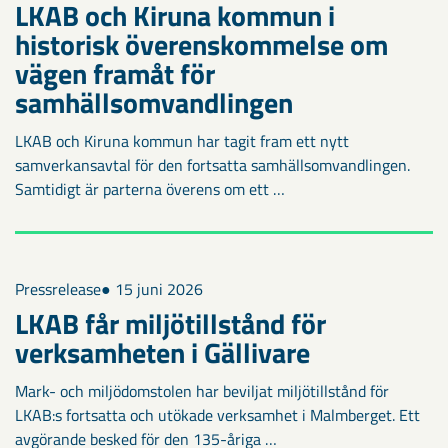
LKAB och Kiruna kommun i
historisk överenskommelse om
vägen framåt för
samhällsomvandlingen
LKAB och Kiruna kommun har tagit fram ett nytt
samverkansavtal för den fortsatta samhällsomvandlingen.
Samtidigt är parterna överens om ett …
Pressrelease
● 15 juni 2026
LKAB får miljötillstånd för
verksamheten i Gällivare
Mark- och miljödomstolen har beviljat miljötillstånd för
LKAB:s fortsatta och utökade verksamhet i Malmberget. Ett
avgörande besked för den 135-åriga …