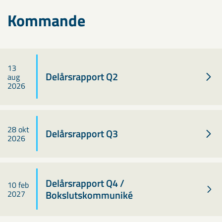
Kommande
13
Delårsrapport Q2
aug
2026
28 okt
Delårsrapport Q3
2026
Delårsrapport Q4 /
10 feb
Bokslutskommuniké
2027