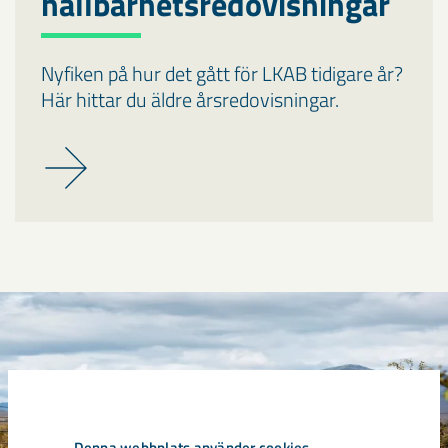
hållbarhetsredovisningar
Nyfiken på hur det gått för LKAB tidigare år?
Här hittar du äldre årsredovisningar.
Denna webbplats använder cookies