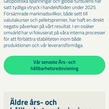
Geopolitiska spänningar och global turbulens har
satt tydliga vtryck i handelsflöden under 2025.
Försämrade marknadsvillkor, både sett till
valutakurser och pelletspremier, har haft en direkt
negativ påverkan på vårt resultat. I en osäker
omvärld har vi fokuserat på våra interna processer
för att förbättra stabiliteten inom både
produktionen och vår leveransförmåga.
Vår senaste Års- och
hållbarhetsredovisning
Äldre års- och