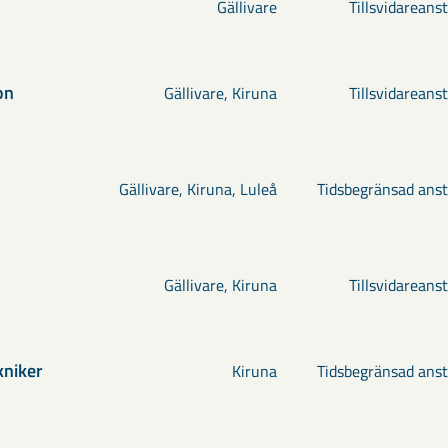
Gällivare
Tillsvidareanst
on
Gällivare, Kiruna
Tillsvidareanst
Gällivare, Kiruna, Luleå
Tidsbegränsad anst
Gällivare, Kiruna
Tillsvidareanst
kniker
Kiruna
Tidsbegränsad anst