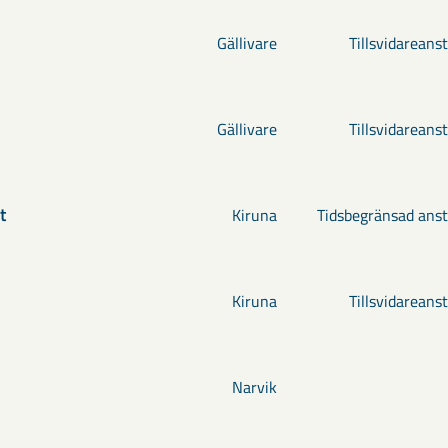
Gällivare
Tillsvidareanst
Gällivare
Tillsvidareanst
t
Kiruna
Tidsbegränsad anst
Kiruna
Tillsvidareanst
Narvik