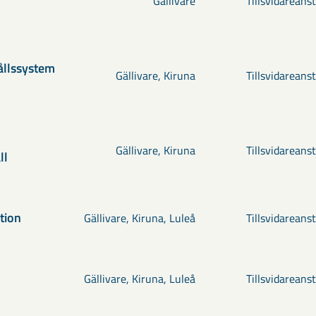
Gällivare
Tillsvidareanst
ållssystem
Gällivare, Kiruna
Tillsvidareanst
Gällivare, Kiruna
Tillsvidareanst
ll
tion
Gällivare, Kiruna, Luleå
Tillsvidareanst
Gällivare, Kiruna, Luleå
Tillsvidareanst