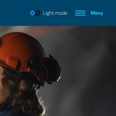
Light mode
Meny