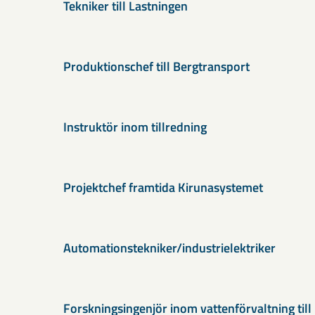
Tekniker till Lastningen
Produktionschef till Bergtransport
Instruktör inom tillredning
Projektchef framtida Kirunasystemet
Automationstekniker/industrielektriker
Forskningsingenjör inom vattenförvaltning till