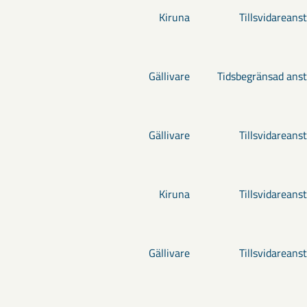
Kiruna
Tillsvidareanst
Gällivare
Tidsbegränsad anst
Gällivare
Tillsvidareanst
Kiruna
Tillsvidareanst
Gällivare
Tillsvidareanst