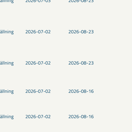
ällning
2026-07-03
2026-08-23
ällning
2026-07-02
2026-08-23
ällning
2026-07-02
2026-08-23
ällning
2026-07-02
2026-08-16
ällning
2026-07-02
2026-08-16