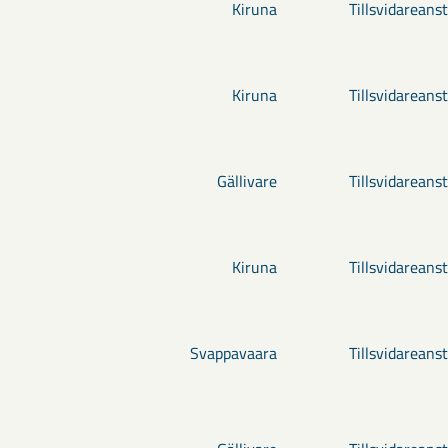
Kiruna
Tillsvidareanst
Kiruna
Tillsvidareanst
Gällivare
Tillsvidareanst
Kiruna
Tillsvidareanst
Svappavaara
Tillsvidareanst