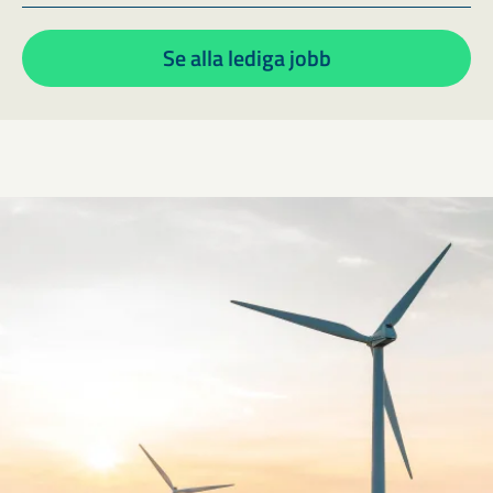
Se alla lediga jobb