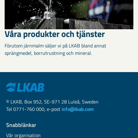
Våra produkter och tjänster
Förutom järnmalm säljer vi på LKAB bland annat
sprängmedel, borrutrustning och mineral.
© LKAB, Box 952, SE-971 28 Luleå, Sweden
Tel 0771-760 000, e-post
info@lkab.com
Snabblänkar
Vår organisation