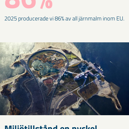
2025 producerade vi 86% av all järnmalm inom EU.
Miljötillstånd en nyckel