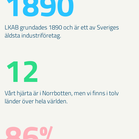
1890
LKAB grundades 1890 och är ett av Sveriges
äldsta industriföretag.
12
Vårt hjärta är i Norrbotten, men vi finns i tolv
länder över hela världen.
86%