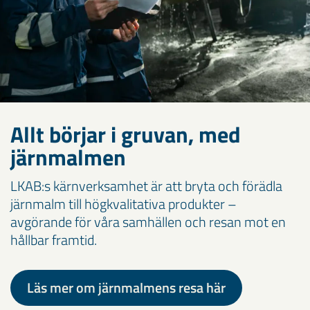
Allt börjar i gruvan, med
järnmalmen
LKAB:s kärnverksamhet är att bryta och förädla
järnmalm till högkvalitativa produkter –
avgörande för våra samhällen och resan mot en
hållbar framtid.
Läs mer om järnmalmens resa här