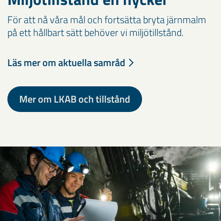
För att nå våra mål och fortsätta bryta järnmalm
på ett hållbart sätt behöver vi miljötillstånd.
Läs mer om aktuella samråd
Mer om LKAB och tillstånd