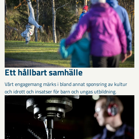
Ett hållbart samhälle
Vårt engagemang märks i bland annat sponsring av kultur
och idrott och insatser för barn och ungas utbildning.