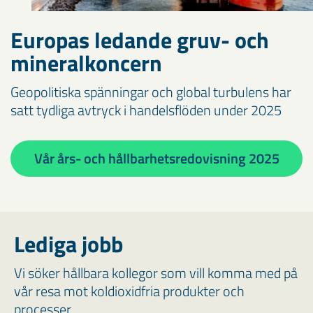
Europas ledande gruv- och
mineralkoncern
Geopolitiska spänningar och global turbulens har
satt tydliga avtryck i handelsflöden under 2025
Vår års- och hållbarhetsredovisning 2025
Lediga jobb
Vi söker hållbara kollegor som vill komma med på
vår resa mot koldioxidfria produkter och
processer.