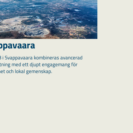
ppavaara
 i Svappavaara kombineras avancerad
tning med ett djupt engagemang för
het och lokal gemenskap.