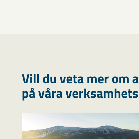
Vill du veta mer om 
på våra verksamhetso