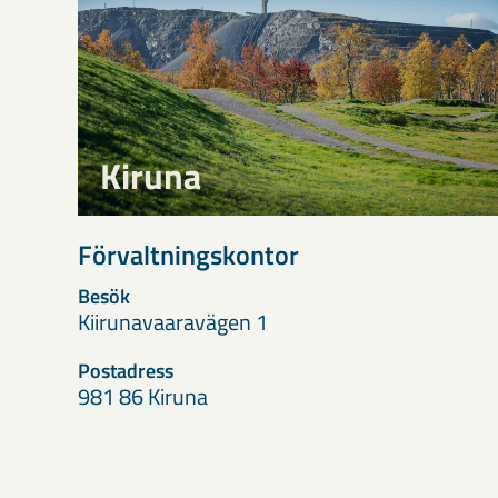
Kiruna
Förvaltningskontor
Besök
Kiirunavaaravägen 1
Postadress
981 86 Kiruna