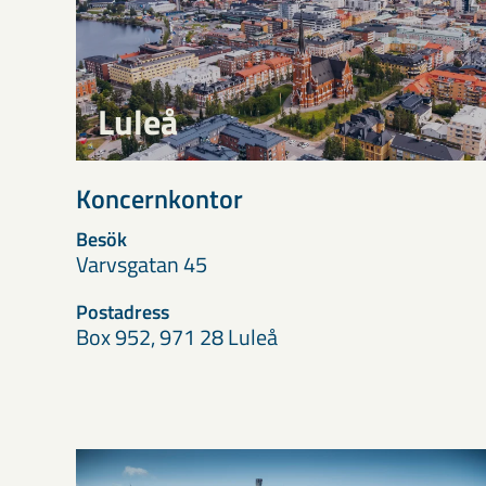
Luleå
Koncernkontor
Besök
Varvsgatan 45
Postadress
Box 952, 971 28 Luleå