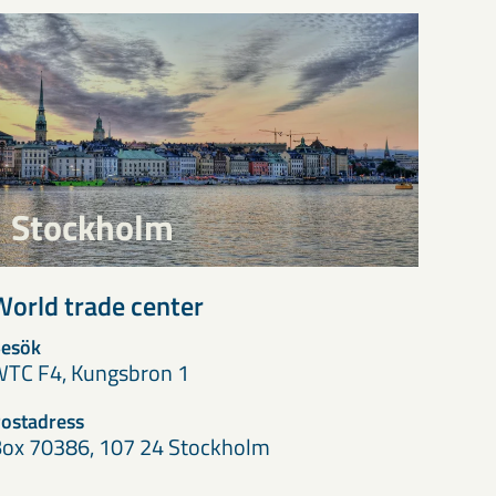
Stockholm
World trade center
esök
TC F4, Kungsbron 1
ostadress
ox 70386, 107 24 Stockholm