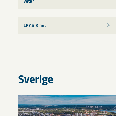
veta?
LKAB Kimit
Sverige