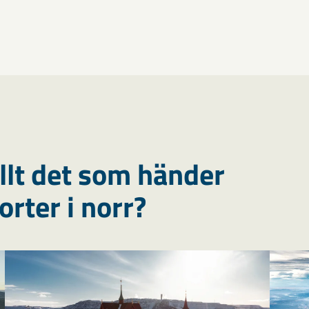
allt det som händer
rter i norr?