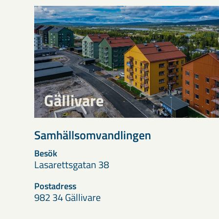
Gällivare
Samhällsomvandlingen
Besök
Lasarettsgatan 38
Postadress
982 34 Gällivare