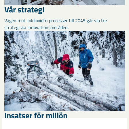
Vår strategi
Vägen mot koldioxidfri processer till 2045 går via tre
strategiska innovationsområden.
Insatser för miljön
Vi arbetar ständigt med bland annat förebyggande åtgärder,