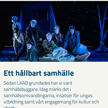
Ett hållbart samhälle
Sedan LKAB grundades har vi varit
samhällsbyggare. Idag märks det i
samhällsomvandlingarna, insatser för ungas
utbildning samt vårt engagemang för kultur och
idrott.