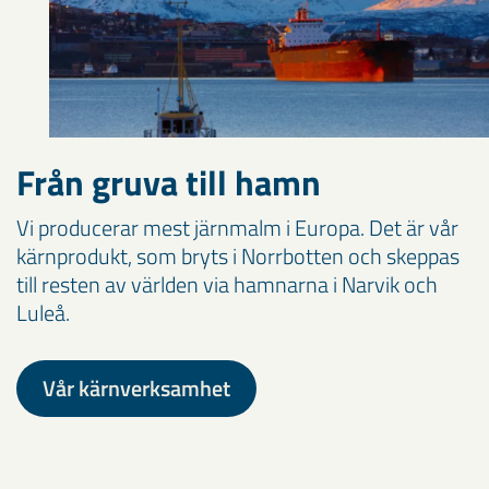
Från gruva till hamn
Vi producerar mest järnmalm i Europa. Det är vår
kärnprodukt, som bryts i Norrbotten och skeppas
till resten av världen via hamnarna i Narvik och
Luleå.
Vår kärnverksamhet