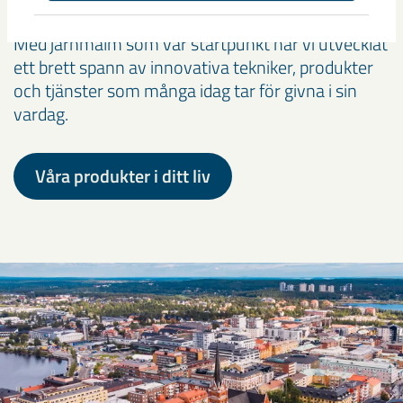
vardag
Med järnmalm som vår startpunkt har vi utvecklat
ett brett spann av innovativa tekniker, produkter
och tjänster som många idag tar för givna i sin
vardag.
Våra produkter i ditt liv