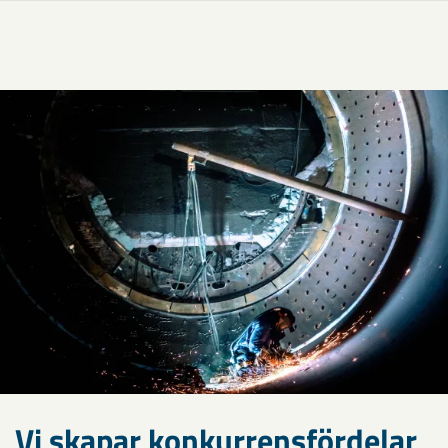
Vi skapar konkurrensfördelar