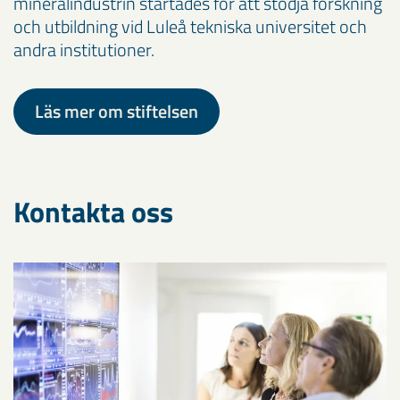
mineralindustrin startades för att stödja forskning
och utbildning vid Luleå tekniska universitet och
andra institutioner.
Läs mer om stiftelsen
Kontakta oss