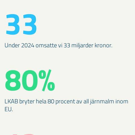
33
Under 2024 omsatte vi 33 miljarder kronor.
80%
LKAB bryter hela 80 procent av all järnmalm inom
EU.