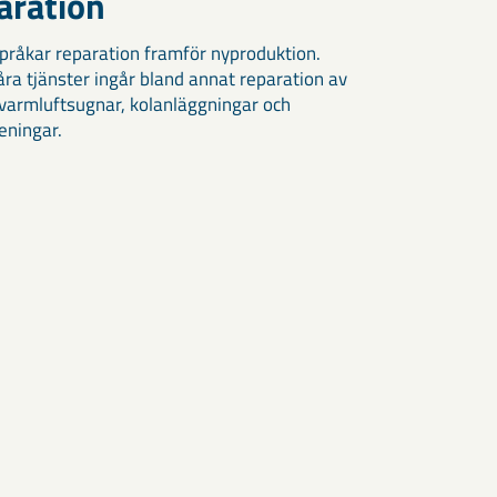
aration
språkar reparation framför nyproduktion.
åra tjänster ingår bland annat reparation av
, varmluftsugnar, kolanläggningar och
eningar.