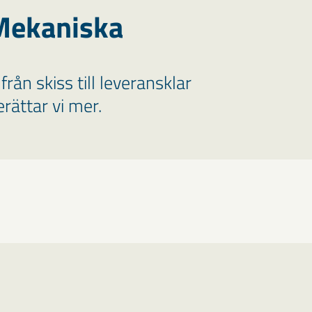
Mekaniska
rån skiss till leveransklar
rättar vi mer.