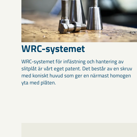
WRC-systemet
WRC-systemet för infästning och hantering av
slitplåt är vårt eget patent. Det består av en skruv
med koniskt huvud som ger en närmast homogen
yta med plåten.