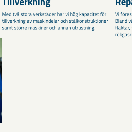
Tillverkning
Rep
Med två stora verkstäder har vi hög kapacitet för
Vi före
tillverkning av maskindelar och stålkonstruktioner
Bland v
samt större maskiner och annan utrustning.
fläktar
rökgasr