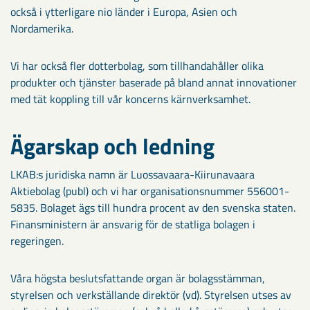
också i ytterligare nio länder i Europa, Asien och
Nordamerika.
Vi har också fler dotterbolag, som tillhandahåller olika
produkter och tjänster baserade på bland annat innovationer
med tät koppling till vår koncerns kärnverksamhet.
Ägarskap och ledning
LKAB:s juridiska namn är Luossavaara-Kiirunavaara
Aktiebolag (publ) och vi har organisationsnummer 556001-
5835. Bolaget ägs till hundra procent av den svenska staten.
Finansministern är ansvarig för de statliga bolagen i
regeringen.
Våra högsta beslutsfattande organ är bolagsstämman,
styrelsen och verkställande direktör (vd). Styrelsen utses av