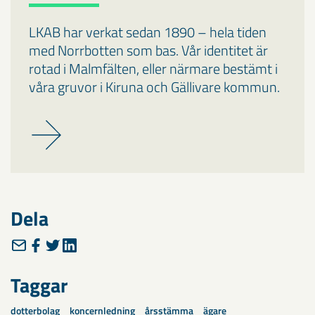
LKAB har verkat sedan 1890 – hela tiden
med Norrbotten som bas. Vår identitet är
rotad i Malmfälten, eller närmare bestämt i
våra gruvor i Kiruna och Gällivare kommun.
Dela
Taggar
dotterbolag
koncernledning
årsstämma
ägare