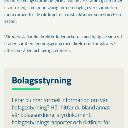
ordinarie bolagsstämman (också kallad årsstämma) och utser
i sin tur vd, som är ansvarig för den dagliga verksamheten
inom ramen för de riktlinjer och instruktioner som styrelsen
sätter.
Vår verkställande direktör leder arbetet med hjälp av sina vd-
staber samt en ledningsgrupp med direktörer för våra två
affärsområden och övriga enheter.
Bolagsstyrning
Letar du mer formell information om vår
bolagsstyrning? Här hittar du bland annat
vår bolagsordning, styrdokument,
bolagsstyrningsrapporter och riktlinjer för