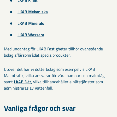
LKAB Kimit
LKAB Mekaniska
LKAB Minerals
LKAB Wassara
Med undantag för LKAB Fastigheter tillhör ovanstående
bolag affärsområdet specialprodukter.
Utöver det har vi dotterbolag som exempelvis LKAB
Malmtrafik, vilka ansvarar för våra hamnar och malmtåg,
samt
LKAB Nät
, vilka tillhandahåller elnätstjänster som
administreras av Vattenfall.
Vanliga frågor och svar