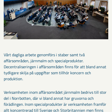
Vårt dagliga arbete genomförs i staber samt två
affärsområden, järnmalm och specialprodukter.
Decentraliseringen i affärsområden finns för att bland annat
tydligare skilja på uppgifter som tillhör koncern och
produktion.
Verksamheten inom affärsområdet järnmalm bedrivs till stor
del i Norrbotten, där vi bland annat har gruvorna och
förädlingen. Inom specialprodukter är verksamheten framför
allt koncentrerad till Sverige och Storbritannien men finns