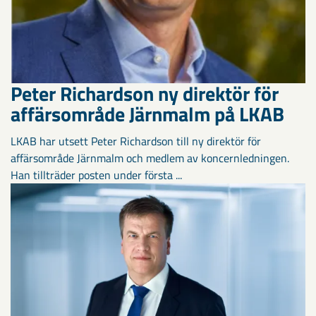
Peter Richardson ny direktör för
affärsområde Järnmalm på LKAB
LKAB har utsett Peter Richardson till ny direktör för
affärsområde Järnmalm och medlem av koncernledningen.
Han tillträder posten under första ...