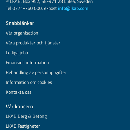
© LKAB, Box 952, SE-971 28 Luleå, Sweden
Tel 0771-760 000, e-post
info@lkab.com
Snabblänkar
Vår organisation
Våra produkter och tjänster
Lediga jobb
Finansiell information
Behandling av personuppgifter
Information om cookies
Kontakta oss
Vår koncern
LKAB Berg & Betong
LKAB Fastigheter