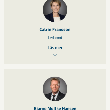
Catrin Fransson
Ledamot
Läs mer
Bjarne Moltke Hansen