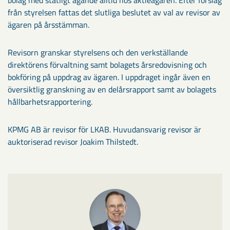
från styrelsen fattas det slutliga beslutet av val av revisor av
ägaren på årsstämman.
Revisorn granskar styrelsens och den verkställande
direktörens förvaltning samt bolagets årsredovisning och
bokföring på uppdrag av ägaren. I uppdraget ingår även en
översiktlig granskning av en delårsrapport samt av bolagets
hållbarhetsrapportering.
KPMG AB är revisor för LKAB. Huvudansvarig revisor är
auktoriserad revisor Joakim Thilstedt.