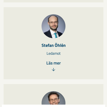
Stefan Öhlén
Ledamot
Läs mer