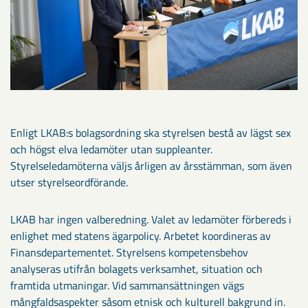
Enligt LKAB:s bolagsordning ska styrelsen bestå av lägst sex
och högst elva ledamöter utan suppleanter.
Styrelseledamöterna väljs årligen av årsstämman, som även
utser styrelseordförande.
LKAB har ingen valberedning. Valet av ledamöter förbereds i
enlighet med statens ägarpolicy. Arbetet koordineras av
Finansdepartementet. Styrelsens kompetensbehov
analyseras utifrån bolagets verksamhet, situation och
framtida utmaningar. Vid sammansättningen vägs
mångfaldsaspekter såsom etnisk och kulturell bakgrund in.