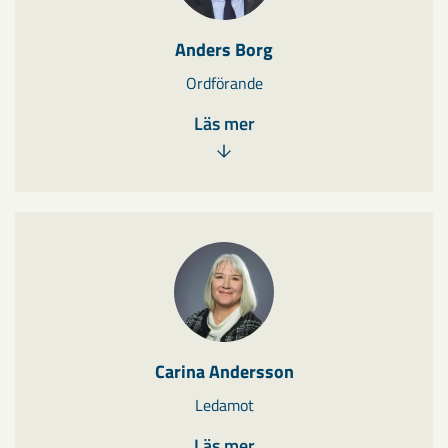
Anders Borg
Ordförande
Läs mer
Carina Andersson
Ledamot
Läs mer