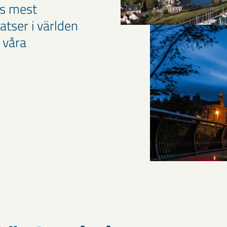
ns mest
atser i världen
 våra