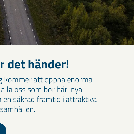
r det händer!
ng kommer att öppna enorma
 alla oss som bor här: nya,
 en säkrad framtid i attraktiva
 samhällen.