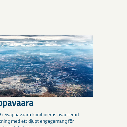
ppavaara
 i Svappavaara kombineras avancerad
tning med ett djupt engagemang för