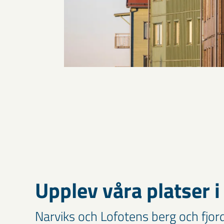
Upplev våra platser i
Narviks och Lofotens berg och fjor