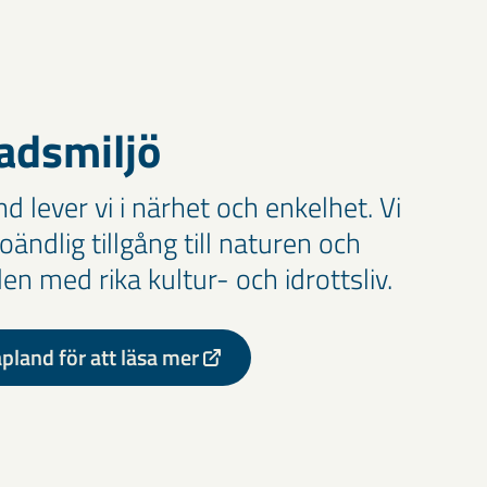
adsmiljö
d lever vi i närhet och enkelhet. Vi
ändlig tillgång till naturen och
n med rika kultur- och idrottsliv.
land för att läsa mer