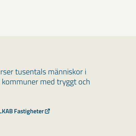
rser tusentals människor i
re kommuner med tryggt och
 LKAB Fastigheter