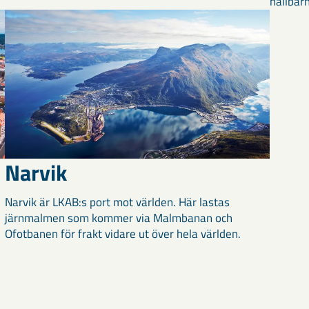
hållbar
Narvik
Narvik är LKAB:s port mot världen. Här lastas
järnmalmen som kommer via Malmbanan och
Ofotbanen för frakt vidare ut över hela världen.