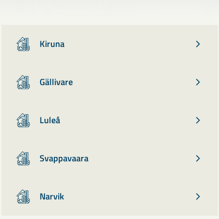
Kiruna
Gällivare
Luleå
Svappavaara
Narvik