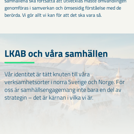
samhällena ska fortsätta att utvecklas måste omvandlingen
genomföras i samverkan och ömsesidig förståelse med de
berörda. Vi gör allt vi kan för att det ska vara så.
LKAB och våra samhällen
Vår identitet är tätt knuten till våra
verksamhetsorter i norra Sverige och Norge. För
oss är samhällsengagemang inte bara en del av
strategin – det är kärnan i vilka vi är.