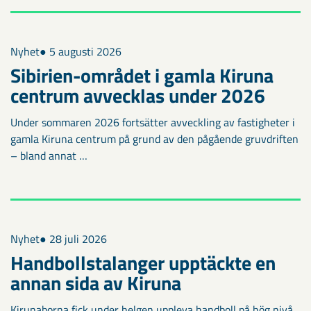
Nyhet
● 5 augusti 2026
Sibirien-området i gamla Kiruna
centrum avvecklas under 2026
Under sommaren 2026 fortsätter avveckling av fastigheter i
gamla Kiruna centrum på grund av den pågående gruvdriften
– bland annat …
Nyhet
● 28 juli 2026
Handbollstalanger upptäckte en
annan sida av Kiruna
Kirunaborna fick under helgen uppleva handboll på hög nivå