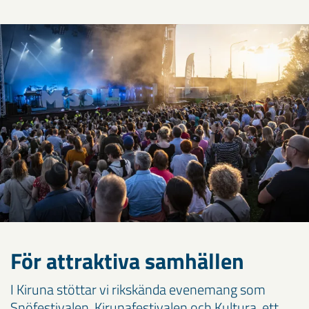
För attraktiva samhällen
I Kiruna stöttar vi rikskända evenemang som
Snöfestivalen, Kirunafestivalen och Kultura, ett