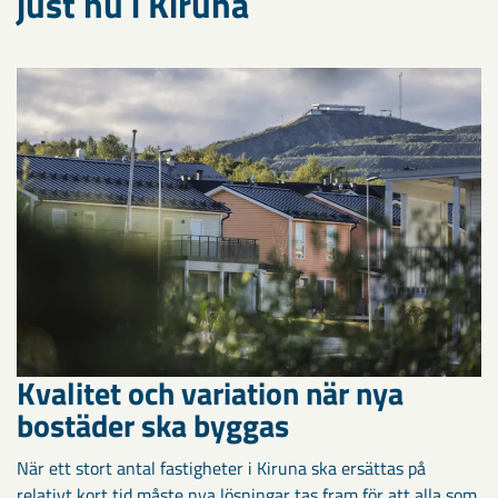
just nu i Kiruna
Kvalitet och variation när nya
bostäder ska byggas
När ett stort antal fastigheter i Kiruna ska ersättas på
relativt kort tid måste nya lösningar tas fram för att alla som