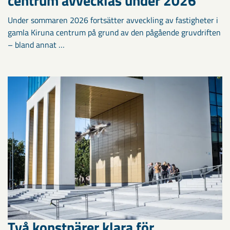
centrum avvecklas under 2026
Under sommaren 2026 fortsätter avveckling av fastigheter i
gamla Kiruna centrum på grund av den pågående gruvdriften
– bland annat …
Två konstnärer klara för