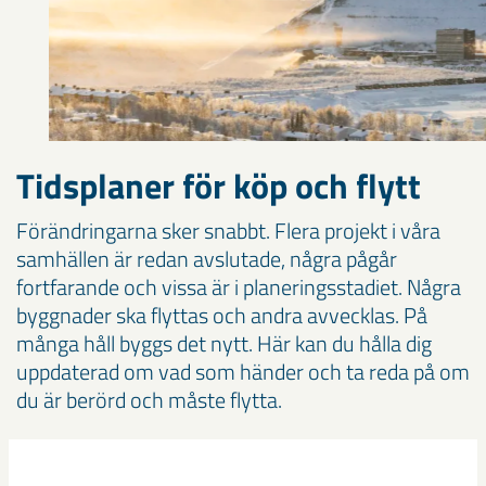
Tidsplaner för köp och flytt
Förändringarna sker snabbt. Flera projekt i våra
samhällen är redan avslutade, några pågår
fortfarande och vissa är i planeringsstadiet. Några
byggnader ska flyttas och andra avvecklas. På
många håll byggs det nytt. Här kan du hålla dig
uppdaterad om vad som händer och ta reda på om
du är berörd och måste flytta.
Här hittar du tidsplaner för Kiruna