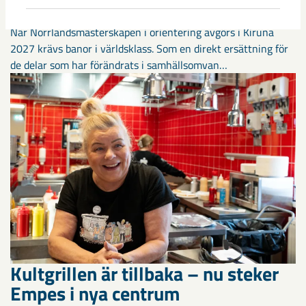
stadsbild förändras
När Norrlandsmästerskapen i orientering avgörs i Kiruna
2027 krävs banor i världsklass. Som en direkt ersättning för
de delar som har förändrats i samhällsomvan…
Kultgrillen är tillbaka – nu steker
Empes i nya centrum