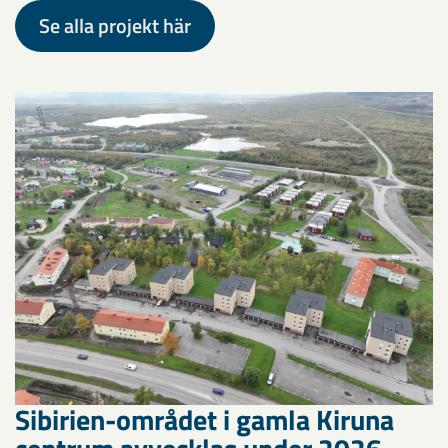
Se alla projekt här
Sibirien-området i gamla Kiruna