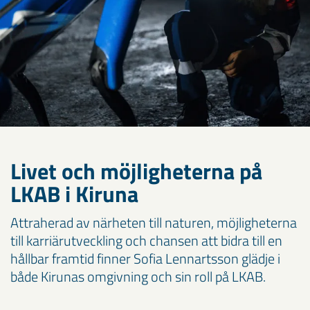
Livet och möjligheterna på
LKAB i Kiruna
Attraherad av närheten till naturen, möjligheterna
till karriärutveckling och chansen att bidra till en
hållbar framtid finner Sofia Lennartsson glädje i
både Kirunas omgivning och sin roll på LKAB.