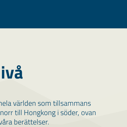
nivå
 hela världen som tillsammans
 norr till Hongkong i söder, ovan
våra berättelser.