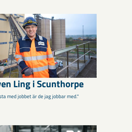
ven Ling i Scunthorpe
sta med jobbet är de jag jobbar med."