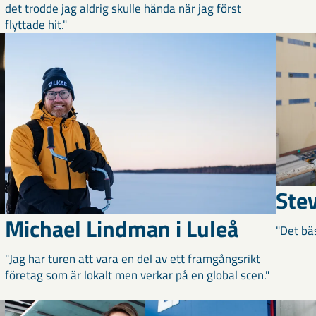
det trodde jag aldrig skulle hända när jag först
flyttade hit."
Ste
Michael Lindman i Luleå
"Det bä
"Jag har turen att vara en del av ett framgångsrikt
företag som är lokalt men verkar på en global scen."