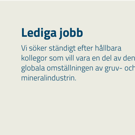
Lediga jobb
Vi söker ständigt efter hållbara
kollegor som vill vara en del av de
globala omställningen av gruv- oc
mineralindustrin.