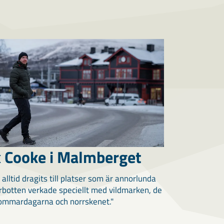
x Cooke i Malmberget
 alltid dragits till platser som är annorlunda
rbotten verkade speciellt med vildmarken, de
ommardagarna och norrskenet."