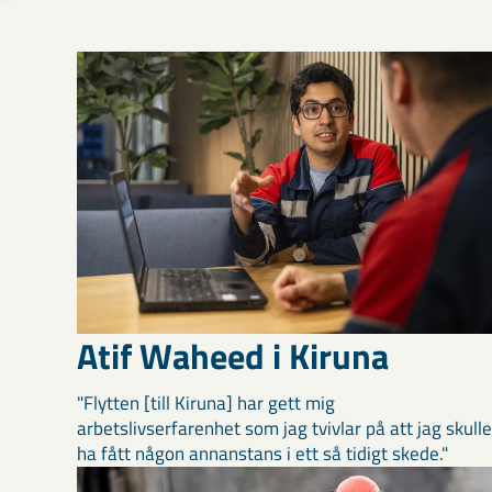
Atif Waheed i Kiruna
"Flytten [till Kiruna] har gett mig
arbetslivserfarenhet som jag tvivlar på att jag skulle
ha fått någon annanstans i ett så tidigt skede."