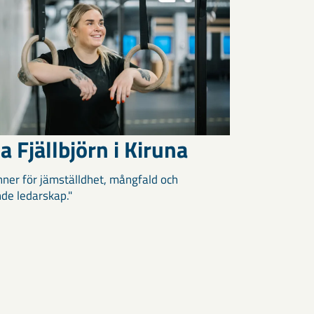
a Fjällbjörn i Kiruna
inner för jämställdhet, mångfald och
de ledarskap."