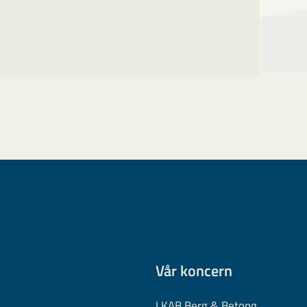
Vår koncern
LKAB Berg & Betong