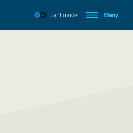
Light mode
Meny