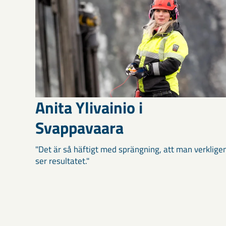
Anita Ylivainio i
Svappavaara
"Det är så häftigt med sprängning, att man verklige
ser resultatet."