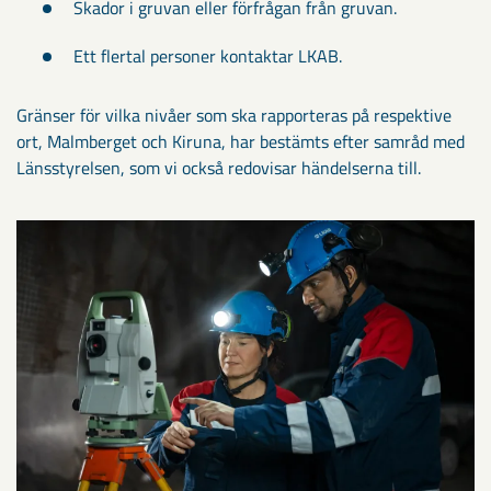
Skador i gruvan eller förfrågan från gruvan.
Ett flertal personer kontaktar LKAB.
Gränser för vilka nivåer som ska rapporteras på respektive
ort, Malmberget och Kiruna, har bestämts efter samråd med
Länsstyrelsen, som vi också redovisar händelserna till.