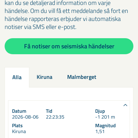
kan du se detaljerad information om varje
händelse. Om du vill få ett meddelande så fort en
händelse rapporteras erbjuder vi automatiska
notiser via SMS eller e-post.
Få notiser om seismiska händelser
Kiruna
Malmberget
Alla
Datum
Tid
Djup
2026-08-06
22:23:35
-1 201 m
Plats
Magnitud
Kiruna
1,51