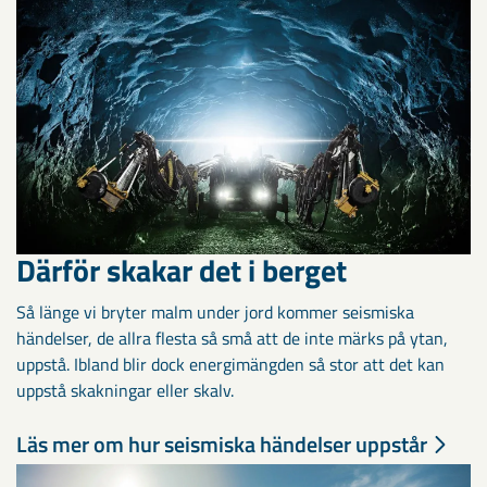
Därför skakar det i berget
Så länge vi bryter malm under jord kommer seismiska
händelser, de allra flesta så små att de inte märks på ytan,
uppstå. Ibland blir dock energimängden så stor att det kan
uppstå skakningar eller skalv.
Läs mer om hur seismiska händelser uppstår