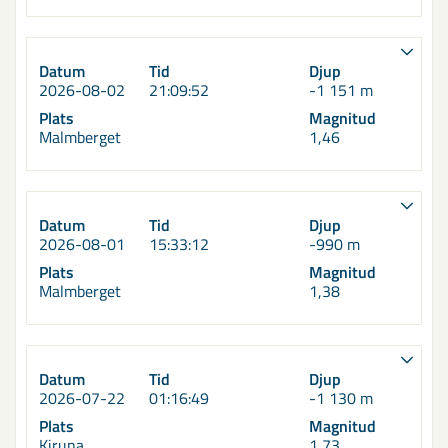
Datum
Tid
Djup
2026-08-02
21:09:52
-1 151 m
Plats
Magnitud
Malmberget
1,46
Datum
Tid
Djup
2026-08-01
15:33:12
-990 m
Plats
Magnitud
Malmberget
1,38
Datum
Tid
Djup
2026-07-22
01:16:49
-1 130 m
Plats
Magnitud
Kiruna
1,73