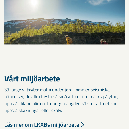
Vårt miljöarbete
Så länge vi bryter malm under jord kommer seismiska
händelser, de allra flesta så små att de inte märks på ytan,
uppstå. Ibland blir dock energimängden så stor att det kan
uppstå skakningar eller skalv.
Läs mer om LKABs miljöarbete