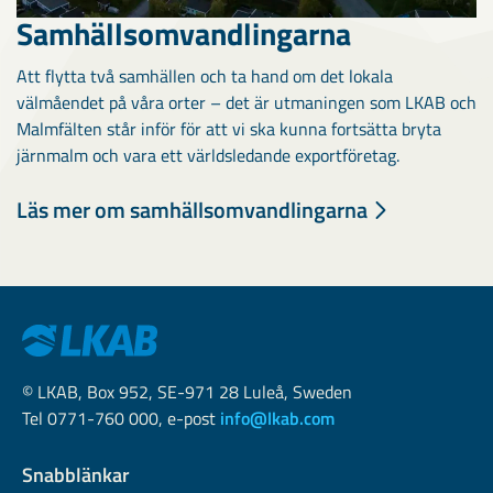
Samhällsomvandlingarna
Att flytta två samhällen och ta hand om det lokala
välmåendet på våra orter – det är utmaningen som LKAB och
Malmfälten står inför för att vi ska kunna fortsätta bryta
järnmalm och vara ett världsledande exportföretag.
Läs mer om samhällsomvandlingarna
© LKAB, Box 952, SE-971 28 Luleå, Sweden
Tel 0771-760 000, e-post
info@lkab.com
Snabblänkar