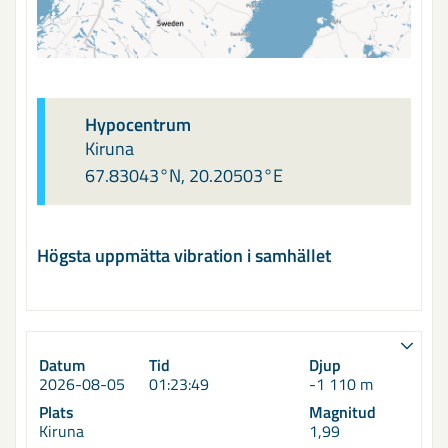
Hypocentrum
Kiruna
67.83043°N, 20.20503°E
Högsta uppmätta vibration i samhället
Datum
Tid
Djup
2026-08-05
01:23:49
-1 110 m
Plats
Magnitud
Kiruna
1,99