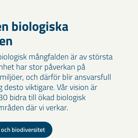
n biologiska
en
biologisk mångfalden är av största
amhet har stor påverkan på
miljöer, och därför blir ansvarsfull
desto viktigare. Vår vision är
030 bidra till ökad biologisk
mråden där vi verkar.
och biodiversitet