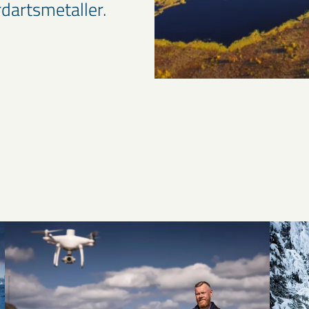
rdartsmetaller.