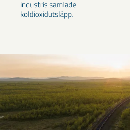
industris samlade
koldioxidutsläpp.