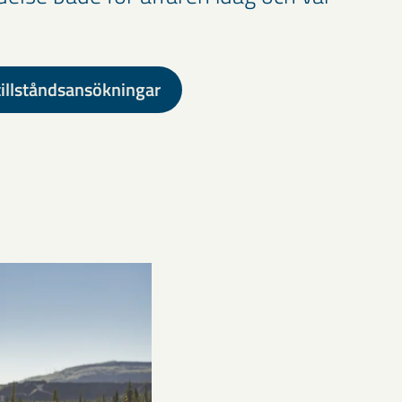
tillståndsansökningar