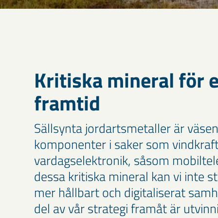
Kritiska mineral för 
framtid
Sällsynta jordartsmetaller är väsen
komponenter i saker som vindkraftv
vardagselektronik, såsom mobiltel
dessa kritiska mineral kan vi inte stä
mer hållbart och digitaliserat samhä
del av vår strategi framåt är utvin