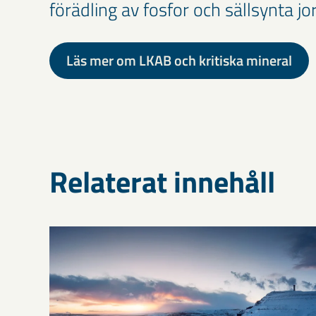
förädling av fosfor och sällsynta jo
Läs mer om LKAB och kritiska mineral
Relaterat innehåll