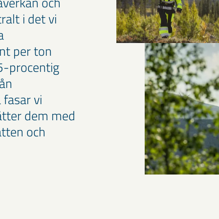
åverkan och
alt i det vi
a
nt per ton
25-procentig
rån
fasar vi
sätter dem med
atten och