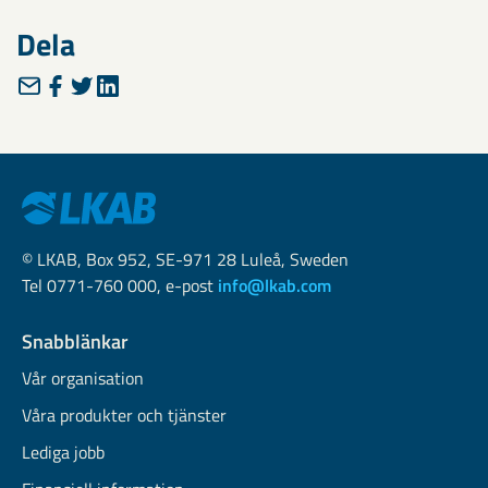
Dela
© LKAB, Box 952, SE-971 28 Luleå, Sweden
Tel 0771-760 000, e-post
info@lkab.com
Snabblänkar
Vår organisation
Våra produkter och tjänster
Lediga jobb