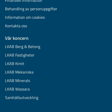
Finansiell information
Behandling av personuppgifter
Information om cookies
Kontakta oss
Vår koncern
LKAB Berg & Betong
LKAB Fastigheter
LKAB Kimit
LKAB Mekaniska
LKAB Minerals
LKAB Wassara
Samhällsutveckling