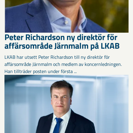
Peter Richardson ny direktör för
affärsområde Järnmalm på LKAB
LKAB har utsett Peter Richardson till ny direktör för
affärsområde Järnmalm och medlem av koncernledningen.
Han tillträder posten under första ...