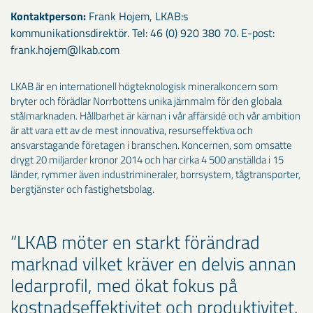
Kontaktperson:
Frank Hojem, LKAB:s
kommunikationsdirektör. Tel: 46 (0) 920 380 70. E-post:
frank.hojem@lkab.com
LKAB är en internationell högteknologisk mineralkoncern som
bryter och förädlar Norrbottens unika järnmalm för den globala
stålmarknaden. Hållbarhet är kärnan i vår affärsidé och vår ambition
är att vara ett av de mest innovativa, resurseffektiva och
ansvarstagande företagen i branschen. Koncernen, som omsatte
drygt 20 miljarder kronor 2014 och har cirka 4 500 anställda i 15
länder, rymmer även industrimineraler, borrsystem, tågtransporter,
bergtjänster och fastighetsbolag.
LKAB möter en starkt förändrad
marknad vilket kräver en delvis annan
ledarprofil, med ökat fokus på
kostnadseffektivitet och produktivitet.