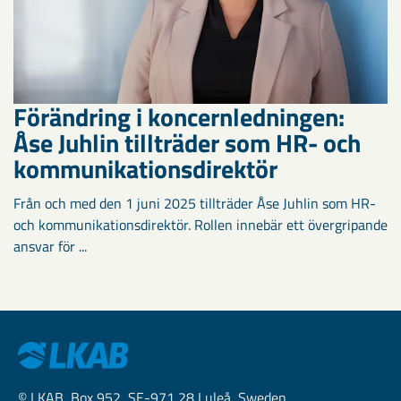
Förändring i koncernledningen:
Åse Juhlin tillträder som HR- och
kommunikationsdirektör
Från och med den 1 juni 2025 tillträder Åse Juhlin som HR-
och kommunikationsdirektör. Rollen innebär ett övergripande
ansvar för ...
© LKAB, Box 952, SE-971 28 Luleå, Sweden