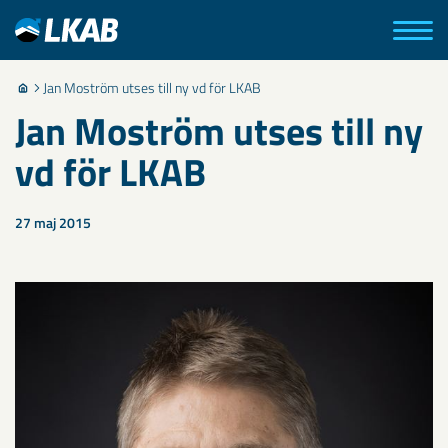
Jan Moström utses till ny vd för LKAB
Jan Moström utses till ny
vd för LKAB
27 maj 2015