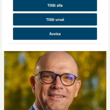
Tillåt alla
Tillåt urval
Relaterat innehåll
Avvisa