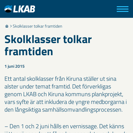
Skolklasser tolkar framtiden
Skolklasser tolkar
framtiden
1 juni 2015
Ett antal skolklasser från Kiruna ställer ut sina
alster under temat framtid. Det förverkligas
genom LKAB och Kiruna kommuns plankprojekt,
vars syfte är att inkludera de yngre medborgarna i
den långsiktiga samhällsomvandlingsprocessen.
– Den 1 och 2 juni hålls en vernissage. Det känns