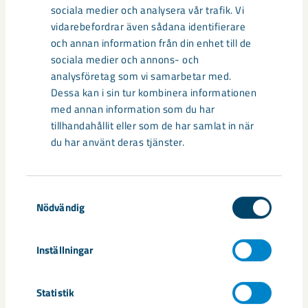
sociala medier och analysera vår trafik. Vi
Kiruna
Kiruna kommun
samhällsomvandling
vidarebefordrar även sådana identifierare
och annan information från din enhet till de
sociala medier och annons- och
analysföretag som vi samarbetar med.
Dessa kan i sin tur kombinera informationen
Relaterat innehåll
med annan information som du har
tillhandahållit eller som de har samlat in när
du har använt deras tjänster.
Samtyckesval
Nödvändig
Inställningar
Statistik