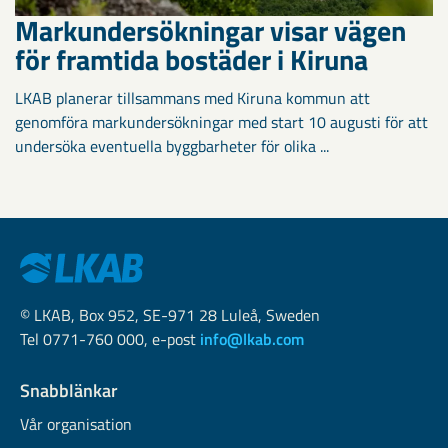
Markundersökningar visar vägen
för framtida bostäder i Kiruna
LKAB planerar tillsammans med Kiruna kommun att
genomföra markundersökningar med start 10 augusti för att
undersöka eventuella byggbarheter för olika ...
© LKAB, Box 952, SE-971 28 Luleå, Sweden
Tel 0771-760 000, e-post
info@lkab.com
Snabblänkar
Vår organisation