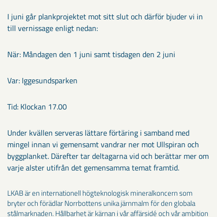
I juni går plankprojektet mot sitt slut och därför bjuder vi in
till vernissage enligt nedan:
När: Måndagen den 1 juni samt tisdagen den 2 juni
Var: Iggesundsparken
Tid: Klockan 17.00
Under kvällen serveras lättare förtäring i samband med
mingel innan vi gemensamt vandrar ner mot Ullspiran och
byggplanket. Därefter tar deltagarna vid och berättar mer om
varje alster utifrån det gemensamma temat framtid.
LKAB är en internationell högteknologisk mineralkoncern som
bryter och förädlar Norrbottens unika järnmalm för den globala
stålmarknaden. Hållbarhet är kärnan i vår affärsidé och vår ambition