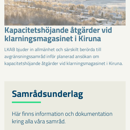
Kapacitetshöjande åtgärder vid
klarningsmagasinet i Kiruna
LKAB bjuder in allmänhet och särskilt berörda till
avgränsningssamråd inför planerad ansökan om
kapacitetshöjande åtgärder vid klarningsmagasinet i Kiruna.
Samrådsunderlag
Här finns information och dokumentation
kring alla våra samråd.