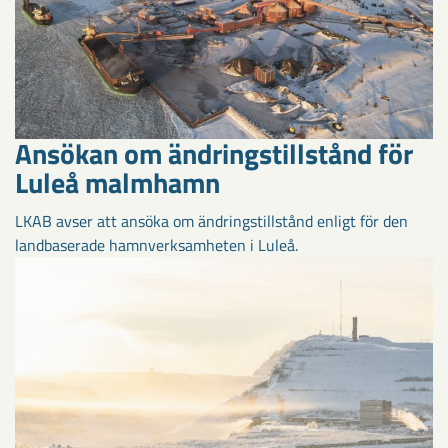
Ansökan om ändringstillstånd för
Luleå malmhamn
LKAB avser att ansöka om ändringstillstånd enligt för den
landbaserade hamnverksamheten i Luleå.