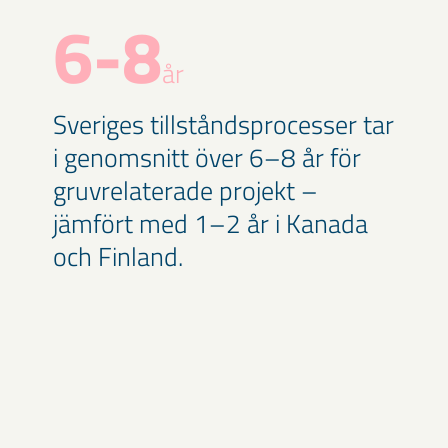
6-8
år
Sveriges tillståndsprocesser tar
i genomsnitt över 6–8 år för
gruvrelaterade projekt –
jämfört med 1–2 år i Kanada
och Finland.