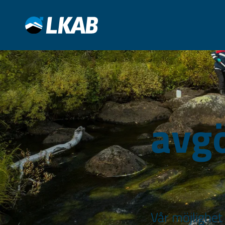
avg
Vår möjlighet