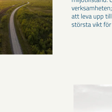
verksamheten; 
att leva upp til
största vikt för