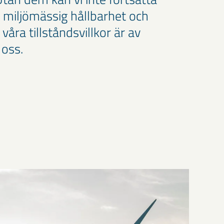
miljömässig hållbarhet och
l våra tillståndsvillkor är av
 oss.