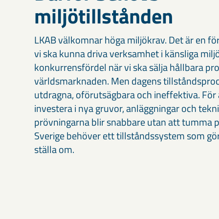
miljötillstånden
LKAB välkomnar höga miljökrav. Det är en för
vi ska kunna driva verksamhet i känsliga milj
konkurrensfördel när vi ska sälja hållbara pr
världsmarknaden. Men dagens tillståndsproc
utdragna, oförutsägbara och ineffektiva. För 
investera i nya gruvor, anläggningar och tekni
prövningarna blir snabbare utan att tumma p
Sverige behöver ett tillståndssystem som gör 
ställa om.