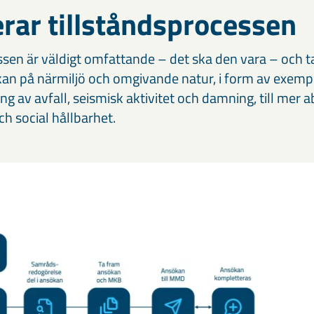
rar tillståndsprocessen
en är väldigt omfattande – det ska den vara – och tar
kan på närmiljö och omgivande natur, i form av exempel
g av avfall, seismisk aktivitet och damning, till mer 
 social hållbarhet.