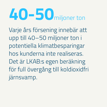
40-50
miljoner ton
Varje års försening innebär att
upp till 40–50 miljoner ton i
potentiella klimatbesparingar
hos kunderna inte realiseras.
Det är LKAB:s egen beräkning
för full övergång till koldioxidfri
järnsvamp.