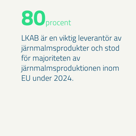
80
procent
LKAB är en viktig leverantör av
järnmalmsprodukter och stod
för majoriteten av
järnmalmsproduktionen inom
EU under 2024.