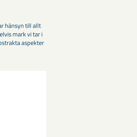
 hänsyn till allt
vis mark vi tar i
abstrakta aspekter