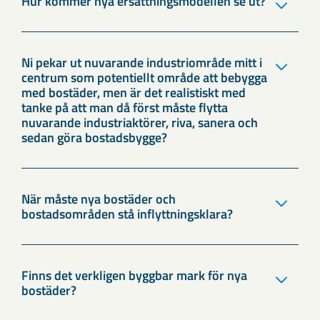
Hur kommer nya ersättningsmodellen se ut?
Ni pekar ut nuvarande industriområde mitt i
centrum som potentiellt område att bebygga
med bostäder, men är det realistiskt med
tanke på att man då först måste flytta
nuvarande industriaktörer, riva, sanera och
sedan göra bostadsbygge?
När måste nya bostäder och
bostadsområden stå inflyttningsklara?
Finns det verkligen byggbar mark för nya
bostäder?