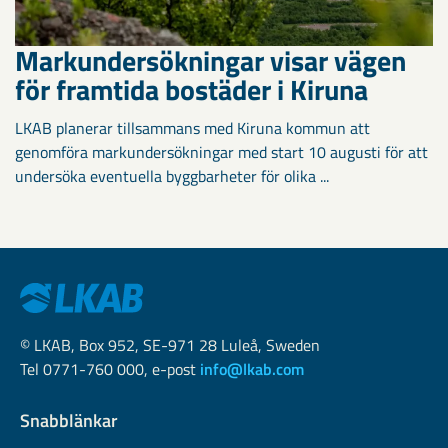
Markundersökningar visar vägen
för framtida bostäder i Kiruna
LKAB planerar tillsammans med Kiruna kommun att
genomföra markundersökningar med start 10 augusti för att
undersöka eventuella byggbarheter för olika ...
© LKAB, Box 952, SE-971 28 Luleå, Sweden
Tel 0771-760 000, e-post
info@lkab.com
Snabblänkar