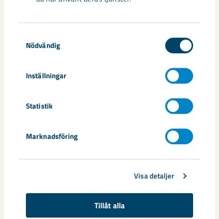
Dela
Samtyckesval
Nödvändig
Inställningar
Relaterat innehåll
Statistik
Marknadsföring
Visa detaljer
Tillåt alla