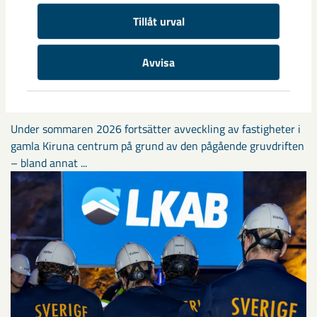
Tillåt urval
Avvisa
Sibirien-området i gamla Kiruna
centrum avvecklas under 2026
Under sommaren 2026 fortsätter avveckling av fastigheter i
gamla Kiruna centrum på grund av den pågående gruvdriften
– bland annat ...