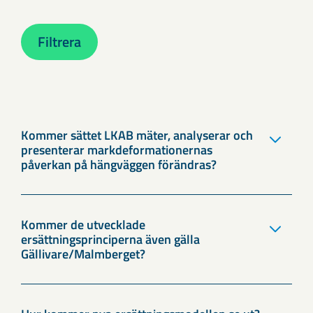
Filtrera
Kommer sättet LKAB mäter, analyserar och
presenterar markdeformationernas
påverkan på hängväggen förändras?
Kommer de utvecklade
ersättningsprinciperna även gälla
Gällivare/Malmberget?