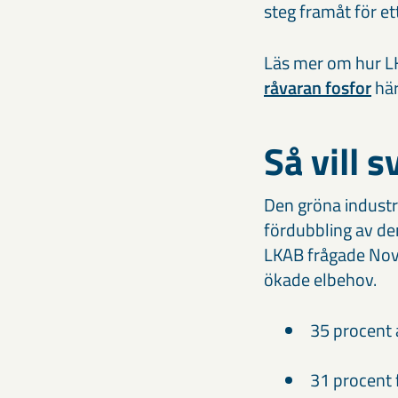
steg framåt för et
Läs mer om hur L
råvaran fosfor
här
Så vill 
Den gröna industr
fördubbling av d
LKAB frågade Nov
ökade elbehov.
35 procent 
31 procent 