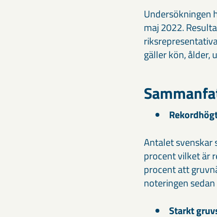
Undersökningen h
maj 2022. Resulta
riksrepresentativa
gäller kön, ålder, 
Sammanfatt
Rekordhögt
Antalet svenskar 
procent vilket är 
procent att gruvnä
noteringen sedan 
Starkt gruv