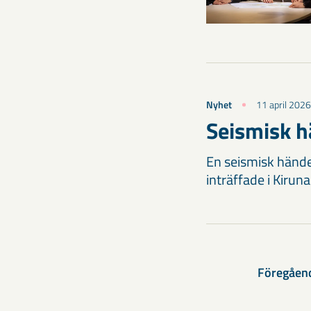
Nyhet
11 april 2026
Seismisk h
En seismisk hände
inträffade i Kirun
Föregåen