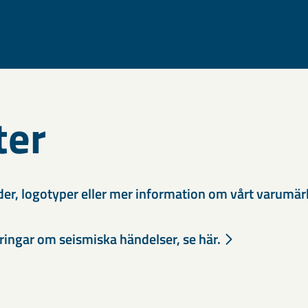
ter
der, logotyper eller mer information om vårt varumär
ingar om seismiska händelser, se här.