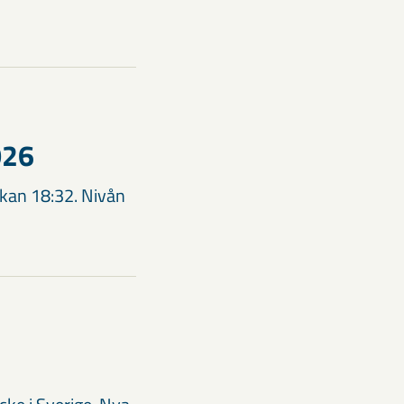
026
ckan 18:32. Nivån