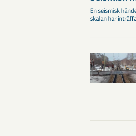
En seismisk hände
skalan har inträf