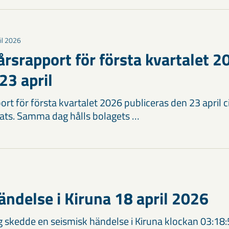
il 2026
årsrapport för första kvartalet 2
23 april
rt för första kvartalet 2026 publiceras den 23 april 
ats. Samma dag hålls bolagets …
ändelse i Kiruna 18 april 2026
 skedde en seismisk händelse i Kiruna klockan 03:18