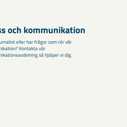
ss och kommunikation
urnalist eller har frågor som rör vår
kation? Kontakta vår
kationsavdelning så hjälper vi dig.