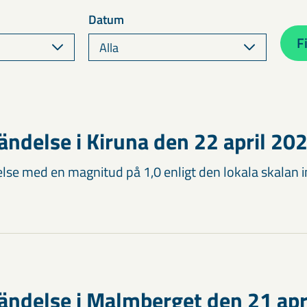
Datum
F
ändelse i Kiruna den 22 april 20
lse med en magnitud på 1,0 enligt den lokala skalan in
ändelse i Malmberget den 21 apr