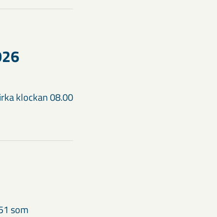
026
cirka klockan 08.00
:51 som