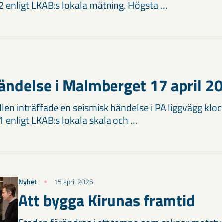
92 enligt LKAB:s lokala mätning. Högsta …
ändelse i Malmberget 17 april 2
len inträffade en seismisk händelse i PA liggvägg klo
1 enligt LKAB:s lokala skala och …
Nyhet
15 april 2026
Att bygga Kirunas framtid