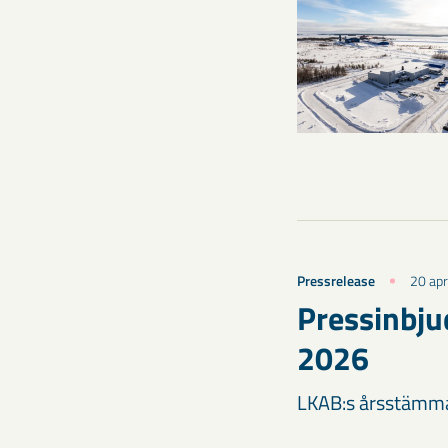
Pressrelease
20 apr
Pressinbju
2026
LKAB:s årsstämma 