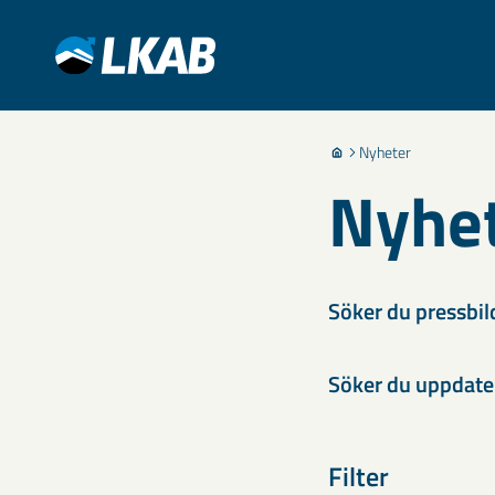
Nyheter
Nyhe
Söker du pressbil
Söker du uppdater
Filter