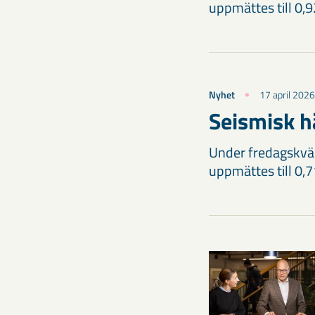
uppmättes till 0,
Nyhet
17 april 2026
Seismisk h
Under fredagskväl
uppmättes till 0,7