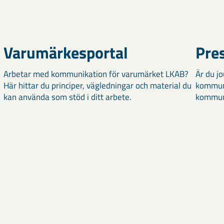
Varumärkesportal
Pre
Arbetar med kommunikation för varumärket LKAB?
Är du jo
Här hittar du principer, vägledningar och material du
kommuni
kan använda som stöd i ditt arbete.
kommuni