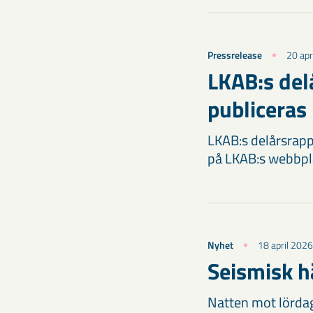
Pressrelease
20 apr
LKAB:s del
publiceras 
LKAB:s delårsrappo
på LKAB:s webbpl
Nyhet
18 april 2026
Seismisk h
Natten mot lördag