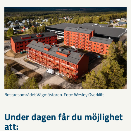
Bostadsområdet Vägmästaren. Foto: Wesley Overklift
Under dagen får du möjlighet
att: