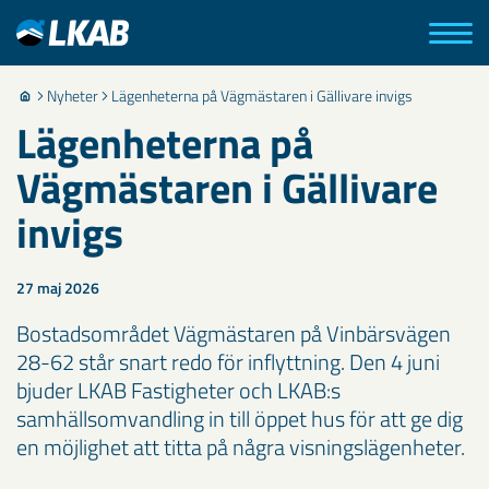
Nyheter
Lägenheterna på Vägmästaren i Gällivare invigs
Lägenheterna på
Vägmästaren i Gällivare
invigs
27 maj 2026
Bostadsområdet Vägmästaren på Vinbärsvägen
28-62 står snart redo för inflyttning. Den 4 juni
bjuder LKAB Fastigheter och LKAB:s
samhällsomvandling in till öppet hus för att ge dig
en möjlighet att titta på några visningslägenheter.