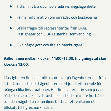
Titta in i våra uppmöblerade visningslägenheter
Få mer information om området och bostäderna
Ställa frågor till representanter från LKAB
Fastigheter och LKAB:s samhällsomvandling
Fika något gott och äta en hamburgare
Välkommen mellan klockan 11:00-15.00. Invigningstal sker
klockan 13:00.
I fastigheten finns det olika storlekar på lägenheterna – från
1 till 4 rum och kök. Lägenheterna erbjuder ett boende för
många olika livssituationer. Här finns alternativ som passar
både den som söker sitt första boende, det mindre hushållet
och den något större familjen. Detta är ett välkommet
tillskott till hyresmarknaden.