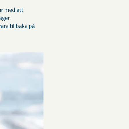
ar med ett
ager.
ara tillbaka på