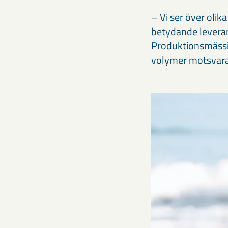
– Vi ser över oli
betydande leverans
Produktionsmässigt
volymer motsvaran