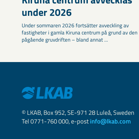
under 2026
Under sommaren 2026 fortsätter avveckling av
fastigheter i gamla Kiruna centrum på grund av den
pågående gruvdriften – bland annat ...
© LKAB, Box 952, SE-971 28 Luleå, Sweden
Tel 0771-760 000, e-post
info@lkab.com