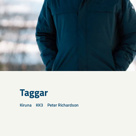
Taggar
Kiruna
KK3
Peter Richardson