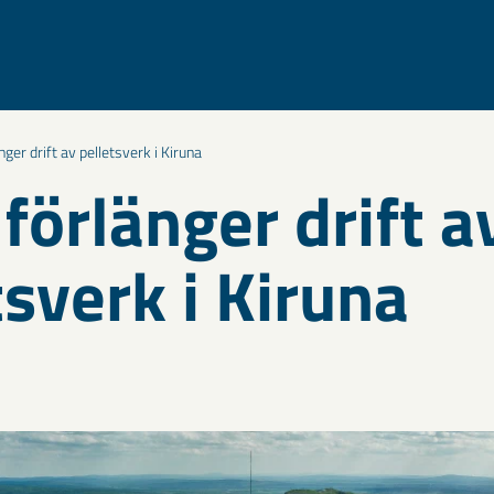
ger drift av pelletsverk i Kiruna
förlänger drift a
tsverk i Kiruna