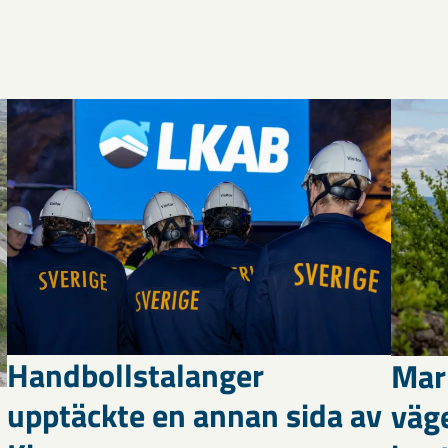
Handbollstalanger
Mar
upptäckte en annan sida av
väg