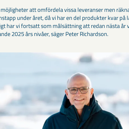
ka möjligheter att omfördela vissa leveranser men räkn
tapp under året, då vi har en del produkter kvar på l
 har vi fortsatt som målsättning att redan nästa år v
de 2025 års nivåer, säger Peter Richardson.