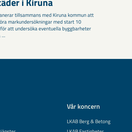
äder i Kiruna
anerar tillsammans med Kiruna kommun att
öra markundersökningar med start 10
 för att undersöka eventuella byggbarheter
 ...
Vår koncern
LKAB Berg & Betong
tjänster
LKAB Fastigheter