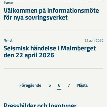
Events
Välkommen på informationsmöte
för nya sovringsverket
Nyhet
22 april 2026
Seismisk händelse i Malmberget
den 22 april 2026
Föregående
5
6
7
Nästa
Pressbilder och logotyper