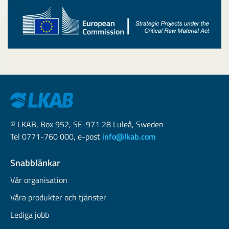
© LKAB, Box 952, SE-971 28 Luleå, Sweden
Tel 0771-760 000, e-post
info@lkab.com
Snabblänkar
Vår organisation
Våra produkter och tjänster
Lediga jobb