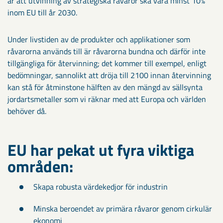
är att utvinning av strategiska råvaror ska vara minst 10%
inom EU till år 2030.
Under livstiden av de produkter och applikationer som
råvarorna används till är råvarorna bundna och därför inte
tillgängliga för återvinning; det kommer till exempel, enligt
bedömningar, sannolikt att dröja till 2100 innan återvinning
kan stå för åtminstone hälften av den mängd av sällsynta
jordartsmetaller som vi räknar med att Europa och världen
behöver då.
EU har pekat ut fyra viktiga
områden:
Skapa robusta värdekedjor för industrin
Minska beroendet av primära råvaror genom cirkulär
ekonomi