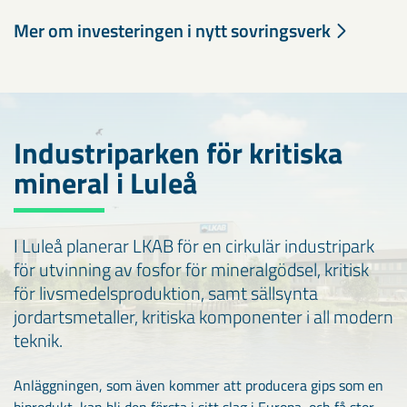
Mer om investeringen i nytt sovringsverk
Industriparken för kritiska
mineral i Luleå
I Luleå planerar LKAB för en cirkulär industripark
för utvinning av fosfor för mineralgödsel, kritisk
för livsmedelsproduktion, samt sällsynta
jordartsmetaller, kritiska komponenter i all modern
teknik.
Anläggningen, som även kommer att producera gips som en
biprodukt, kan bli den första i sitt slag i Europa, och få stor