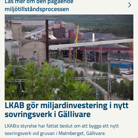
Läs mer om den pågående
miljötillståndsprocessen
LKAB gör miljardinvestering i nytt
sovringsverk i Gällivare
LKAB:s styrelse har fattat beslut om att bygga ett nytt
sovringsverk vid gruvan i Malmberget, Gällivare.