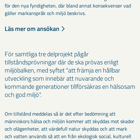
för den nya fyndigheten, där bland annat konsekvenser vad
gäller markanspråk och miljö beskrivs.
Läs mer om ansökan
För samtliga tre delprojekt pågår
tillståndsprövningar där de ska prövas enligt
miljöbalken, med syftet "att främja en hållbar
utveckling som innebär att nuvarande och
kommande generationer tillförsäkras en hälsosam
och god miljö".
Om tillstånd meddelas så är det efter bedömning att
människors hälsa och miljön kommer att skyddas mot skador
och olägenheter, att värdefull natur skyddas och att mark
och vatten används så att en från ekologisk social, kulturell