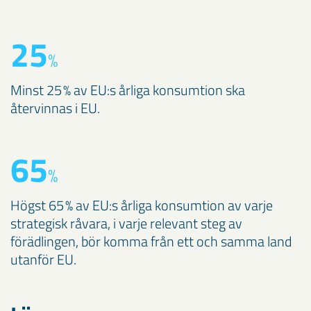
25
%
Minst 25 % av EU:s årliga konsumtion ska
återvinnas i EU.
65
%
Högst 65 % av EU:s årliga konsumtion av varje
strategisk råvara, i varje relevant steg av
förädlingen, bör komma från ett och samma land
utanför EU.