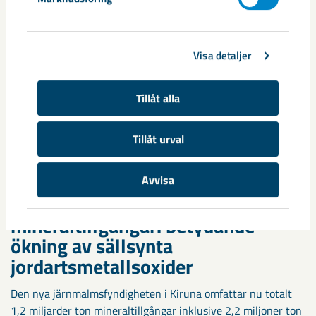
Visa detaljer
Tillåt alla
Tillåt urval
Avvisa
LKAB redovisar större
mineraltillgångar: betydande
ökning av sällsynta
jordartsmetallsoxider
Den nya järnmalmsfyndigheten i Kiruna omfattar nu totalt
1,2 miljarder ton mineraltillgångar inklusive 2,2 miljoner ton