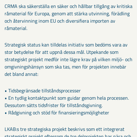
CRMA ska säkerställa en säker och hållbar tillgång av kritiska
råmaterial för Europa, genom att stärka utvinning, förädling
och återvinning inom EU och diversifiera importen av
råmaterial.
Strategisk status kan tilldelas initiativ som bedöms vara av
stor betydelse för att uppnå dessa mål. Utpekande som
strategiskt projekt medför inte lägre krav på vilken miljö- och
omgivningshänsyn som ska tas, men för projekten innebär
det bland annat:
• Tidsbegränsade tillståndsprocesser
• En tydlig kontaktpunkt som guidar genom hela processen.
Dessutom sätts tidsfrister för tillståndsgivning.
• Rådgivning och stöd för finansieringsmöjligheter
LKAB:s tre strategiska projekt beskrivs som ett integrerat
strategiskt projekt eftersom de tre delprojekten har nära och