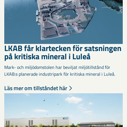
LKAB får klartecken för satsningen
på kritiska mineral i Luleå
Mark- och miljödomstolen har beviljat miljötillstånd för
LKAB:s planerade industripark för kritiska mineral i Luleå.
Läs mer om tillståndet här