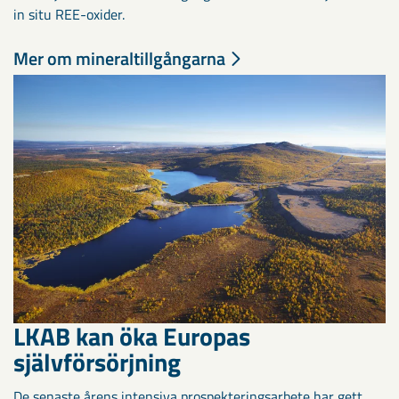
in situ REE-oxider.
Mer om mineraltillgångarna
LKAB kan öka Europas
självförsörjning
De senaste årens intensiva prospekteringsarbete har gett