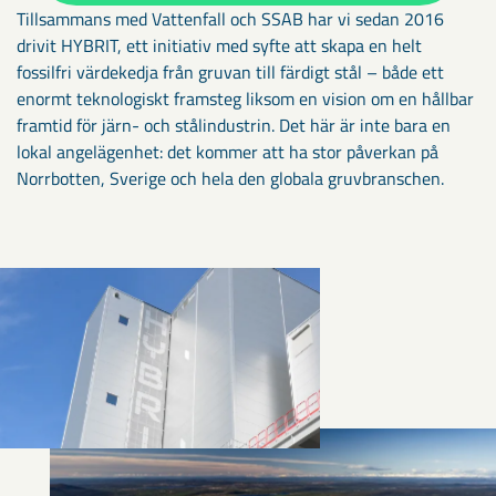
Tillsammans med Vattenfall och SSAB har vi sedan 2016
drivit HYBRIT, ett initiativ med syfte att skapa en helt
fossilfri värdekedja från gruvan till färdigt stål – både ett
enormt teknologiskt framsteg liksom en vision om en hållbar
framtid för järn- och stålindustrin. Det här är inte bara en
lokal angelägenhet: det kommer att ha stor påverkan på
Norrbotten, Sverige och hela den globala gruvbranschen.