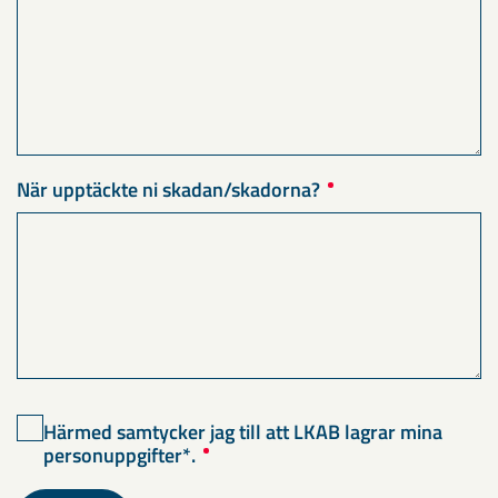
När upptäckte ni skadan/skadorna?
Härmed samtycker jag till att LKAB lagrar mina
personuppgifter*.