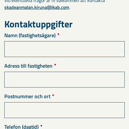
Vid eventuella frågor är ni välkommen att kontakta
skadeanmalan.kiruna@lkab.com
.
Kontaktuppgifter
Namn (fastighetsägare)
Adress till fastigheten
Postnummer och ort
Telefon (dagtid)