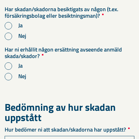
Har skadan/skadorna besiktigats av någon (t.ex.
försäkringsbolag eller besiktningsman)?
Ja
Nej
Har ni erhållit någon ersättning avseende anmäld
skada/skador?
Ja
Nej
Bedömning av hur skadan
uppstått
Hur bedömer ni att skadan/skadorna har uppstått?