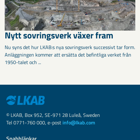
Nytt sovringsverk växer fram
Nu syns det hur LKAB:s nya sovringsverk successivt tar form.
Anläggningen kommer att ersätta det befintliga verket från
1950-talet och ...
© LKAB, Box 952, SE-971 28 Luleå, Sweden
Tel 0771-760 000, e-post
info@lkab.com
Snabblänkar