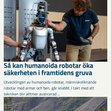
Så kan humanoida robotar öka
säkerheten i framtidens gruva
Utvecklingen av humanoida robotar, människoliknande
robotar med armar och ben, går snabbt. I takt med att
tekniken blir alltmer avancerad ...