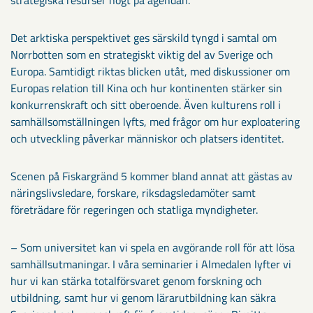
Det arktiska perspektivet ges särskild tyngd i samtal om
Norrbotten som en strategiskt viktig del av Sverige och
Europa. Samtidigt riktas blicken utåt, med diskussioner om
Europas relation till Kina och hur kontinenten stärker sin
konkurrenskraft och sitt oberoende. Även kulturens roll i
samhällsomställningen lyfts, med frågor om hur exploatering
och utveckling påverkar människor och platsers identitet.
Scenen på Fiskargränd 5 kommer bland annat att gästas av
näringslivsledare, forskare, riksdagsledamöter samt
företrädare för regeringen och statliga myndigheter.
– Som universitet kan vi spela en avgörande roll för att lösa
samhällsutmaningar. I våra seminarier i Almedalen lyfter vi
hur vi kan stärka totalförsvaret genom forskning och
utbildning, samt hur vi genom lärarutbildning kan säkra