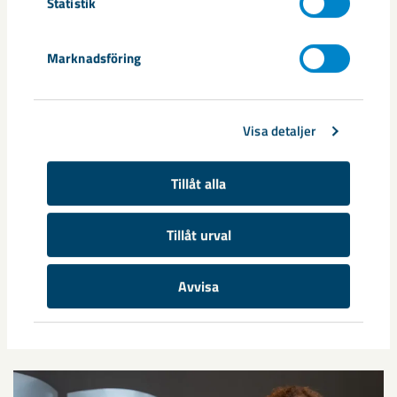
Statistik
Marknadsföring
Dela
Visa detaljer
Taggar
Tillåt alla
Almedalen
Norra Scen
Tillåt urval
Avvisa
Relaterat innehåll