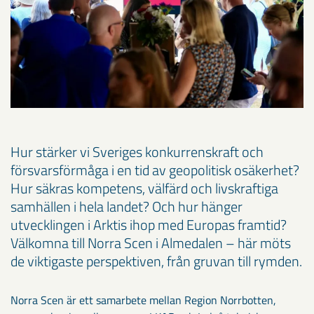
Hur stärker vi Sveriges konkurrenskraft och
försvarsförmåga i en tid av geopolitisk osäkerhet?
Hur säkras kompetens, välfärd och livskraftiga
samhällen i hela landet? Och hur hänger
utvecklingen i Arktis ihop med Europas framtid?
Välkomna till Norra Scen i Almedalen – här möts
de viktigaste perspektiven, från gruvan till rymden.
Norra Scen är ett samarbete mellan Region Norrbotten,