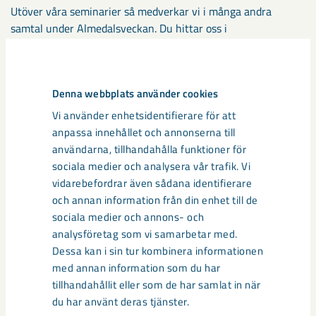
Utöver våra seminarier så medverkar vi i många andra
samtal under Almedalsveckan. Du hittar oss i
Almedalskalendariet
. Tveka inte att ta kontakt om du möter
oss i Visby.
Denna webbplats använder cookies
Vi använder enhetsidentifierare för att
anpassa innehållet och annonserna till
användarna, tillhandahålla funktioner för
sociala medier och analysera vår trafik. Vi
vidarebefordrar även sådana identifierare
och annan information från din enhet till de
sociala medier och annons- och
Johan Menckel
analysföretag som vi samarbetar med.
Vd och koncernchef
Dessa kan i sin tur kombinera informationen
med annan information som du har
tillhandahållit eller som de har samlat in när
du har använt deras tjänster.