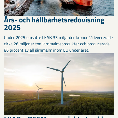
Års- och hållbarhets­­­­redovisning
2025
Under 2025 omsatte LKAB 33 miljarder kronor. Vi levererade
cirka 26 miljoner ton järnmalmsprodukter och producerade
86 procent av all järnmalm inom EU under året.