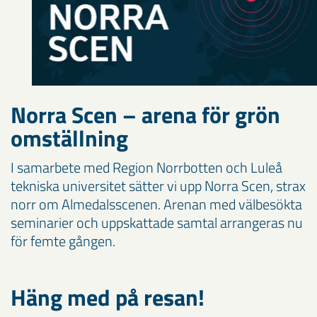
Norra Scen – arena för grön
omställning
I samarbete med Region Norrbotten och Luleå
tekniska universitet sätter vi upp Norra Scen, strax
norr om Almedalsscenen. Arenan med välbesökta
seminarier och uppskattade samtal arrangeras nu
för femte gången.
Häng med på resan!