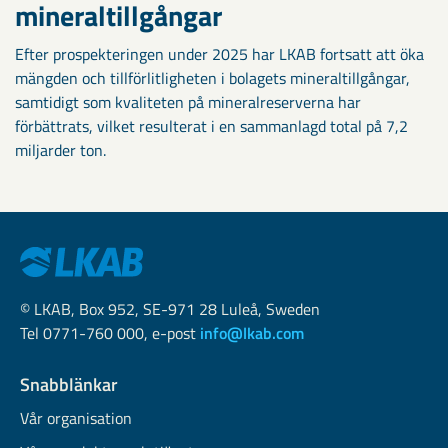
mineraltillgångar
Efter prospekteringen under 2025 har LKAB fortsatt att öka
mängden och tillförlitligheten i bolagets mineraltillgångar,
samtidigt som kvaliteten på mineralreserverna har
förbättrats, vilket resulterat i en sammanlagd total på 7,2
miljarder ton.
© LKAB, Box 952, SE-971 28 Luleå, Sweden
Tel 0771-760 000, e-post
info@lkab.com
Snabblänkar
Vår organisation