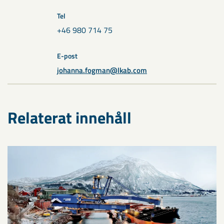
Tel
+46 980 714 75
E-post
johanna.fogman@lkab.com
Relaterat innehåll