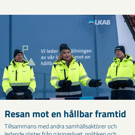
Resan mot en hållbar framtid
Tillsammans med andra samhällsaktörer och
ledande röster från näringslivet, politiken och