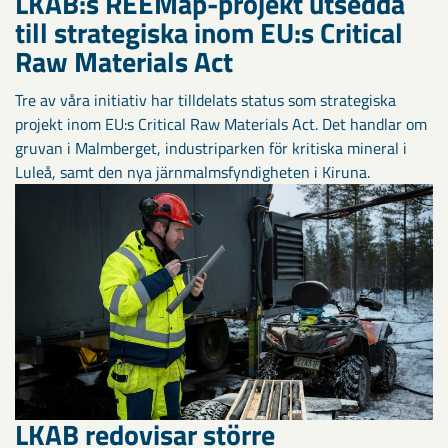
LKAB:s REEMap-projekt utsedda
till strategiska inom EU:s Critical
Raw Materials Act
Tre av våra initiativ har tilldelats status som strategiska
projekt inom EU:s Critical Raw Materials Act. Det handlar om
gruvan i Malmberget, industriparken för kritiska mineral i
Luleå, samt den nya järnmalmsfyndigheten i Kiruna.
LKAB redovisar större