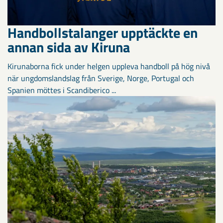
Handbollstalanger upptäckte en
annan sida av Kiruna
Kirunaborna fick under helgen uppleva handboll på hög nivå
när ungdomslandslag från Sverige, Norge, Portugal och
Spanien möttes i Scandiberico ...