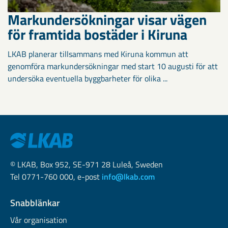
Markundersökningar visar vägen
för framtida bostäder i Kiruna
LKAB planerar tillsammans med Kiruna kommun att
genomföra markundersökningar med start 10 augusti för att
undersöka eventuella byggbarheter för olika ...
© LKAB, Box 952, SE-971 28 Luleå, Sweden
Tel 0771-760 000, e-post
info@lkab.com
Snabblänkar
Vår organisation