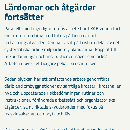
Lärdomar och åtgärder
fortsätter
Parallellt med myndigheternas arbete har LKAB genomfört
en intern utredning med fokus på lärdomar och
förbättringsåtgärder. Den har visat på brister i delar av det
systematiska arbetsmiljöarbetet, bland annat kopplat till
riskbedömningar och instruktioner, något som också
Arbetsmiljöverket tidigare pekat på i sin tillsyn.
Sedan olyckan har ett omfattande arbete genomförts,
däribland ombyggnationer av samtliga krossar i krosshallen,
nya och uppdaterade riskbedömningar, rutiner och
instruktioner, förändrade arbetssätt och organisatoriska
åtgärder, samt riktade skyddsronder med fokus på
maskinsäkerhet och bryt- och lås.
Detta arbete har pågått och fortsätter oberoende av den