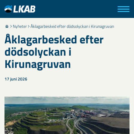
Nyheter
Åklagarbesked efter dödsolyckan i Kirunagruvan
Åklagarbesked efter
dödsolyckan i
Kirunagruvan
17 juni 2026