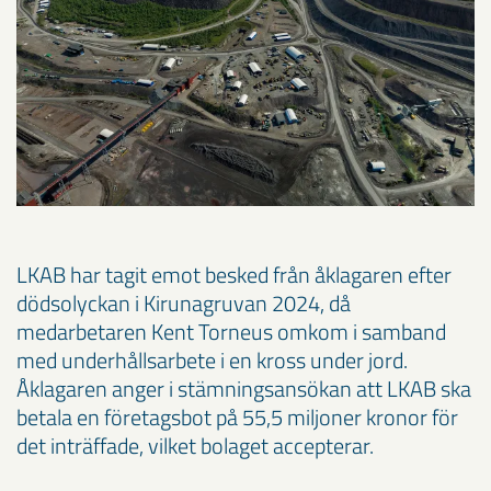
LKAB har tagit emot besked från åklagaren efter
dödsolyckan i Kirunagruvan 2024, då
medarbetaren Kent Torneus omkom i samband
med underhållsarbete i en kross under jord.
Åklagaren anger i stämningsansökan att LKAB ska
betala en företagsbot på 55,5 miljoner kronor för
det inträffade, vilket bolaget accepterar.