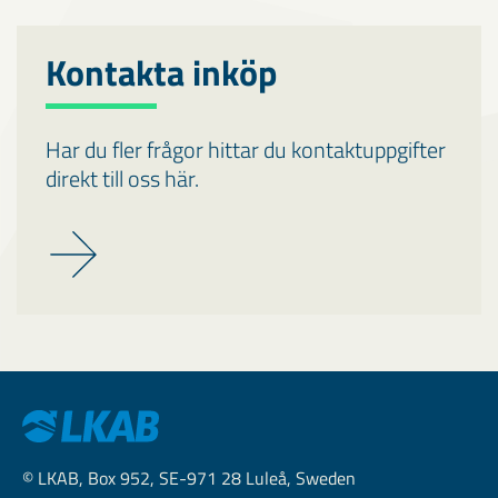
Kontakta inköp
Har du fler frågor hittar du kontaktuppgifter
direkt till oss här.
© LKAB, Box 952, SE-971 28 Luleå, Sweden