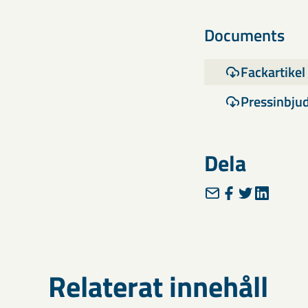
Documents
Fackartike
Pressinbjud
Dela
Relaterat innehåll