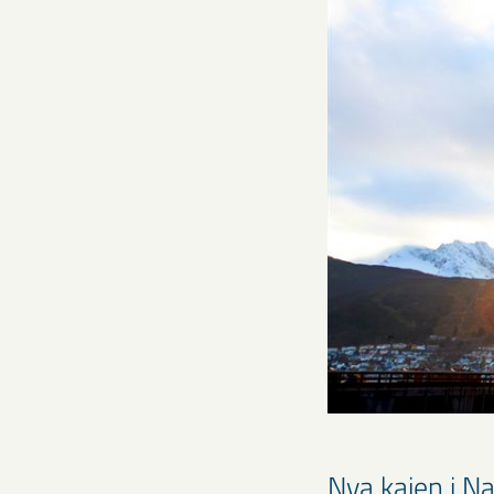
Nya kajen i N