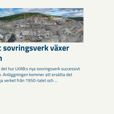
t sovringsverk växer
m
 det hur LKAB:s nya sovringsverk successivt
m. Anläggningen kommer att ersätta det
ga verket från 1950-talet och ...