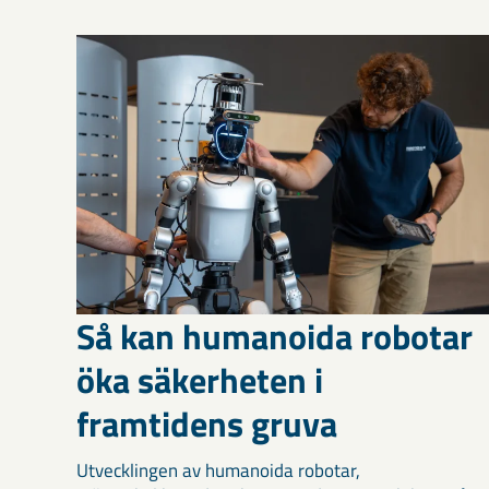
Så kan humanoida robotar
öka säkerheten i
framtidens gruva
Utvecklingen av humanoida robotar,