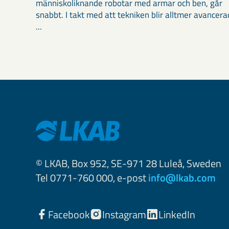
människoliknande robotar med armar och ben, går
snabbt. I takt med att tekniken blir alltmer avancera
...
© LKAB, Box 952, SE-971 28 Luleå, Sweden
Tel 0771-760 000, e-post
info@lkab.com
Facebook
Instagram
LinkedIn