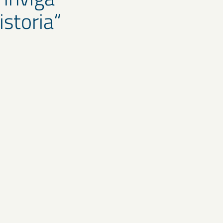
storia