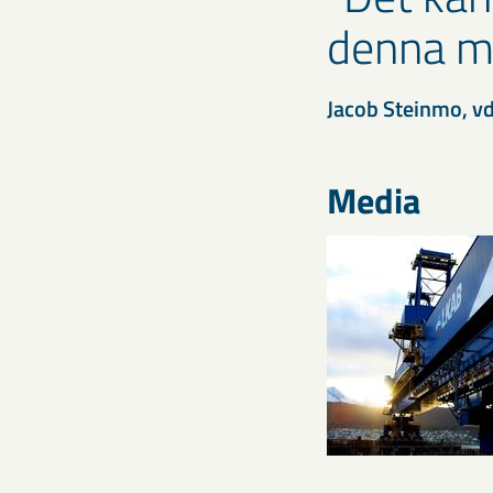
denna mi
Jacob Steinmo, v
Media