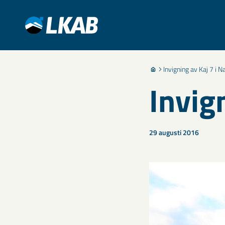
Invigning av Kaj 7 i N
Invig
29 augusti 2016