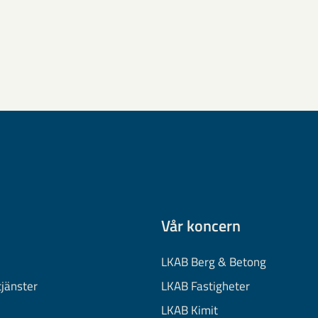
Vår koncern
LKAB Berg & Betong
tjänster
LKAB Fastigheter
LKAB Kimit