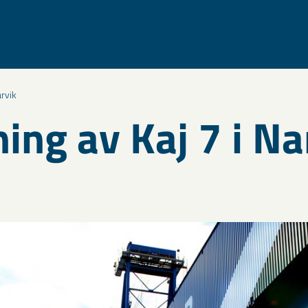
arvik
ning av Kaj 7 i Na