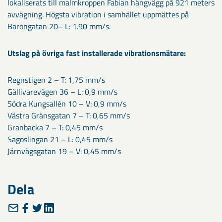
lokaliserats till malmkroppen Fabian hängvägg på 921 meters
avvägning. Högsta vibration i samhället uppmättes på
Barongatan 20– L: 1.90 mm/s.
Utslag på övriga fast installerade vibrationsmätare:
Regnstigen 2 – T: 1,75 mm/s
Gällivarevägen 36 – L: 0,9 mm/s
Södra Kungsallén 10 – V: 0,9 mm/s
Västra Gränsgatan 7 – T: 0,65 mm/s
Granbacka 7 – T: 0,45 mm/s
Sagoslingan 21 – L: 0,45 mm/s
Järnvägsgatan 19 – V: 0,45 mm/s
Dela