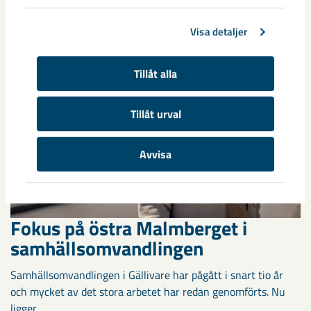
1950-talet och ...
Visa detaljer
Tillåt alla
Tillåt urval
Avvisa
Fokus på östra Malmberget i
samhällsomvandlingen
Samhällsomvandlingen i Gällivare har pågått i snart tio år
och mycket av det stora arbetet har redan genomförts. Nu
ligger ...