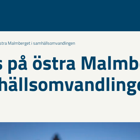
stra Malmberget i samhällsomvandlingen
 på östra Malmb
hällsomvandling