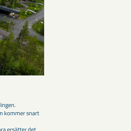
lingen.
en kommer snart
ra ersätter det