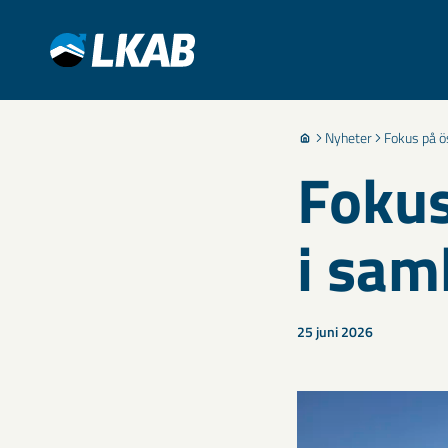
Nyheter
Fokus på ö
Fokus
i sam
25 juni 2026