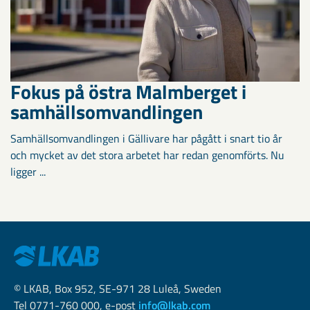
Fokus på östra Malmberget i
samhällsomvandlingen
Samhällsomvandlingen i Gällivare har pågått i snart tio år
och mycket av det stora arbetet har redan genomförts. Nu
ligger ...
© LKAB, Box 952, SE-971 28 Luleå, Sweden
Tel 0771-760 000, e-post
info@lkab.com