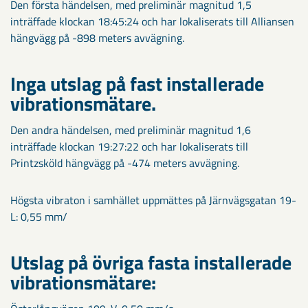
Den första händelsen, med preliminär magnitud 1,5
inträffade klockan 18:45:24 och har lokaliserats till Alliansen
hängvägg på -898 meters avvägning.
Inga utslag på fast installerade
vibrationsmätare.
Den andra händelsen, med preliminär magnitud 1,6
inträffade klockan 19:27:22 och har lokaliserats till
Printzsköld hängvägg på -474 meters avvägning.
Högsta vibraton i samhället uppmättes på Järnvägsgatan 19-
L: 0,55 mm/
Utslag på övriga fasta installerade
vibrationsmätare: