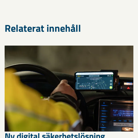
Relaterat innehåll
Ny digital säkerhetslösning