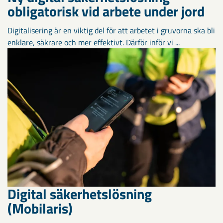
obligatorisk vid arbete under jord
Digitalisering är en viktig del för att arbetet i gruvorna ska bli
enklare, säkrare och mer effektivt. Därför inför vi ...
Digital säkerhetslösning
(Mobilaris)