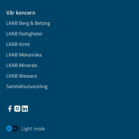
Vår koncern
LKAB Berg & Betong
LKAB Fastigheter
LKAB Kimit
LKAB Mekaniska
LKAB Minerals
LKAB Wassara
Samhällsutveckling
Light mode