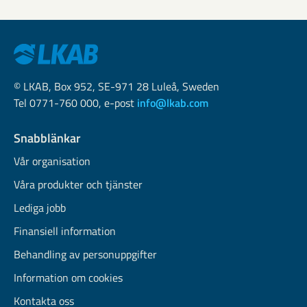
© LKAB, Box 952, SE-971 28 Luleå, Sweden
Tel 0771-760 000, e-post
info@lkab.com
Snabblänkar
Vår organisation
Våra produkter och tjänster
Lediga jobb
Finansiell information
Behandling av personuppgifter
Information om cookies
Kontakta oss