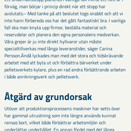
förväg, man börjar i princip direkt när ett stopp har
avslutats.– Med tanke på att beslutet togs snabbt och att vi
inte hann förbereda oss har det gått fantastiskt bra. I vanliga
fall ska man knyta upp firmor, beställa material och
reservdelar och planera den egna personalens medverkan.
Våra grejer är ju inte direkt hyllvaror utan måste
specialtillverkas med långa leveranstider, säger Carina
Persson.Ändå lyckades man med det stora och tidskrävande
arbetet med att byta ut och förbättra bärverket under
pelletsverkets kylare, plus en rad andra förbättrande arbeten
i både anrikningsverk och pelletsverk.
Åtgärd av grundorsak
Utöver att produktionsprocessens maskiner har setts över
har gammal utrustning som inte längre används kunnat
rensas bort, vilket både förbättrar arbetsmiljön och
underlättar underhållet. En annan fördel med det långa