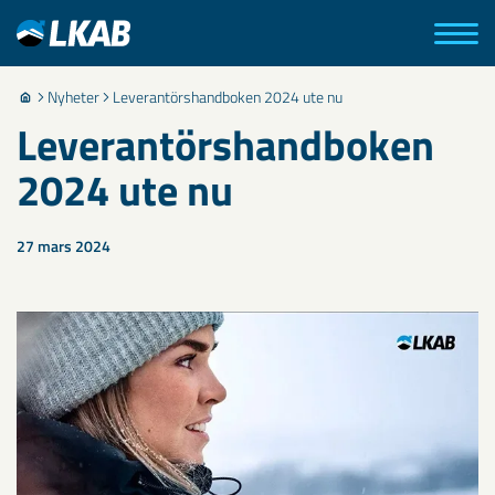
Nyheter
Leverantörshandboken 2024 ute nu
Leverantörshandboken
2024 ute nu
27 mars 2024