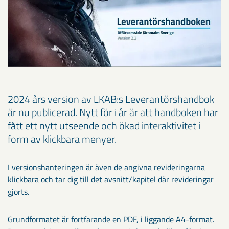
2024 års version av LKAB:s Leverantörshandbok
är nu publicerad. Nytt för i år är att handboken har
fått ett nytt utseende och ökad interaktivitet i
form av klickbara menyer.
I versionshanteringen är även de angivna revideringarna
klickbara och tar dig till det avsnitt/kapitel där revideringar
gjorts.
Grundformatet är fortfarande en PDF, i liggande A4-format.