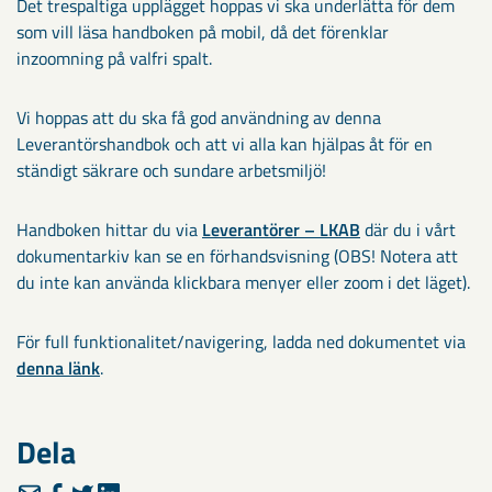
Det trespaltiga upplägget hoppas vi ska underlätta för dem
som vill läsa handboken på mobil, då det förenklar
inzoomning på valfri spalt.
Vi hoppas att du ska få god användning av denna
Leverantörshandbok och att vi alla kan hjälpas åt för en
ständigt säkrare och sundare arbetsmiljö!
Handboken hittar du via
Leverantörer – LKAB
där du i vårt
dokumentarkiv kan se en förhandsvisning (OBS! Notera att
du inte kan använda klickbara menyer eller zoom i det läget).
För full funktionalitet/navigering, ladda ned dokumentet via
denna länk
.
Dela