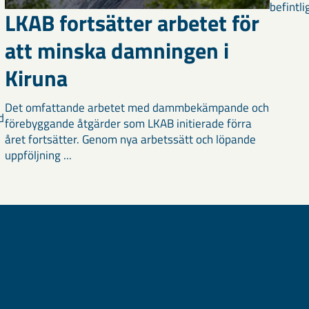
befintli
LKAB fortsätter arbetet för
att minska damningen i
Kiruna
Det omfattande arbetet med dammbekämpande och
d
förebyggande åtgärder som LKAB initierade förra
året fortsätter. Genom nya arbetssätt och löpande
uppföljning ...