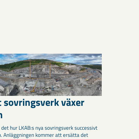
t sovringsverk växer
m
 det hur LKAB:s nya sovringsverk successivt
m. Anläggningen kommer att ersätta det