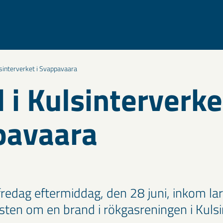
lsinterverket i Svappavaara
 i Kulsinterverket
pavaara
redag eftermiddag, den 28 juni, inkom lar
sten om en brand i rökgasreningen i Kulsi