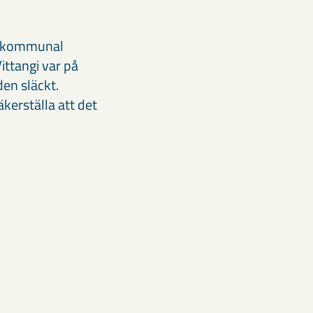
r, kommunal
ittangi var på
en släckt.
kerställa att det