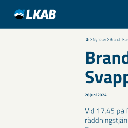
Nyheter
Brand i Ku
Brand
Svap
28 juni 2024
Vid 17.45 på f
räddningstjän