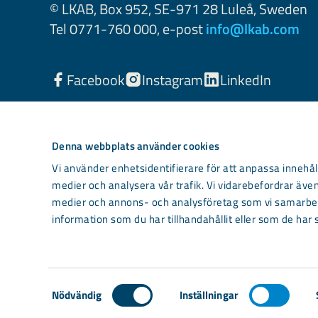
© LKAB, Box 952, SE-971 28 Luleå, Sweden
Tel 0771-760 000, e-post
info@lkab.com
Facebook
Instagram
LinkedIn
Denna webbplats använder cookies
Vi använder enhetsidentifierare för att anpassa innehåll
medier och analysera vår trafik. Vi vidarebefordrar även
medier och annons- och analysföretag som vi samarbet
information som du har tillhandahållit eller som de har 
Light mode
Samtyckesval
Nödvändig
Inställningar