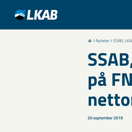
Nyheter
SSAB, LKAB
SSAB,
på FN
netto
20 september 2019