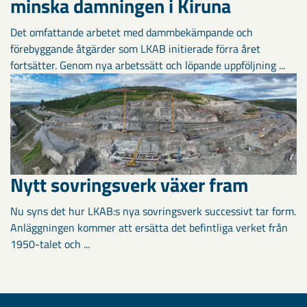
minska damningen i Kiruna
Det omfattande arbetet med dammbekämpande och
förebyggande åtgärder som LKAB initierade förra året
fortsätter. Genom nya arbetssätt och löpande uppföljning ...
Nytt sovringsverk växer fram
Nu syns det hur LKAB:s nya sovringsverk successivt tar form.
Anläggningen kommer att ersätta det befintliga verket från
1950-talet och ...