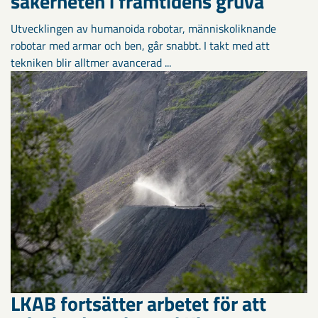
säkerheten i framtidens gruva
Utvecklingen av humanoida robotar, människoliknande
robotar med armar och ben, går snabbt. I takt med att
tekniken blir alltmer avancerad ...
LKAB fortsätter arbetet för att