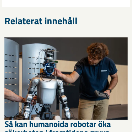
Relaterat innehåll
Så kan humanoida robotar öka