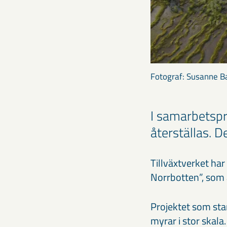
Fotograf: Susanne B
I samarbetsp
återställas. De
Tillväxtverket har
Norrbotten”, som 
Projektet som star
myrar i stor skala