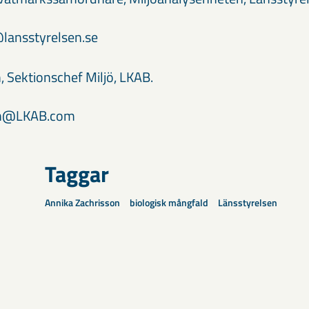
lansstyrelsen.se
, Sektionschef Miljö, LKAB.
on@LKAB.com
Taggar
Annika Zachrisson
biologisk mångfald
Länsstyrelsen