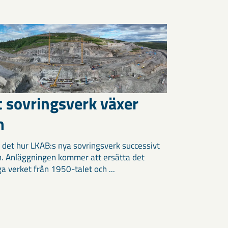
t sovringsverk växer
m
 det hur LKAB:s nya sovringsverk successivt
m. Anläggningen kommer att ersätta det
ga verket från 1950-talet och ...