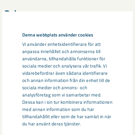
Dela
Denna webbplats använder cookies
Taggar
Vi använder enhetsidentifierare för att
anpassa innehållet och annonserna till
Gällivare
Malmberget
seismik
användarna, tillhandahålla funktioner för
sociala medier och analysera vår trafik. Vi
vidarebefordrar även sådana identifierare
och annan information från din enhet till de
Relaterat innehåll
sociala medier och annons- och
analysföretag som vi samarbetar med.
Dessa kan i sin tur kombinera informationen
med annan information som du har
tillhandahållit eller som de har samlat in när
du har använt deras tjänster.