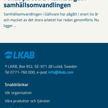
samhällsomvandlingen
Samhällsomvandlingen i Gällivare har pågått i snart tio år
och mycket av det stora arbetet har redan genomförts. Nu
ligger ...
© LKAB, Box 952, SE-971 28 Luleå, Sweden
Tel 0771-760 000, e-post
info@lkab.com
Snabblänkar
Vår organisation
Våra produkter och tjänster