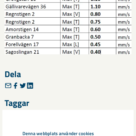
Dela
Taggar
Malmberget
seismik
Denna webbplats använder cookies