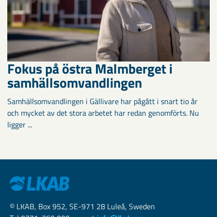
Fokus på östra Malmberget i
samhällsomvandlingen
Samhällsomvandlingen i Gällivare har pågått i snart tio år
och mycket av det stora arbetet har redan genomförts. Nu
ligger ...
© LKAB, Box 952, SE-971 28 Luleå, Sweden