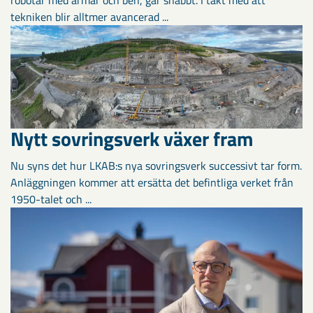
robotar med armar och ben, går snabbt. I takt med att
tekniken blir alltmer avancerad ...
Nytt sovringsverk växer fram
Nu syns det hur LKAB:s nya sovringsverk successivt tar form.
Anläggningen kommer att ersätta det befintliga verket från
1950-talet och ...