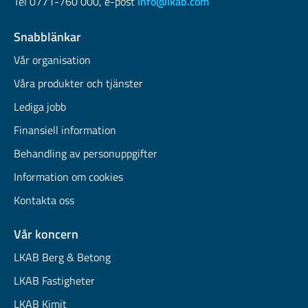
Tel 0771-760 000, e-post
info@lkab.com
Snabblänkar
Vår organisation
Våra produkter och tjänster
Lediga jobb
Finansiell information
Behandling av personuppgifter
Information om cookies
Kontakta oss
Vår koncern
LKAB Berg & Betong
LKAB Fastigheter
LKAB Kimit