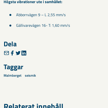
Högsta vibrationer ute i samhället:
Abborrvägen 9 – L 2,55 mm/s
Gällivarevägen 16- T: 1,60 mm/s
Dela
Taggar
Malmberget
seismik
Relaterat innehåll