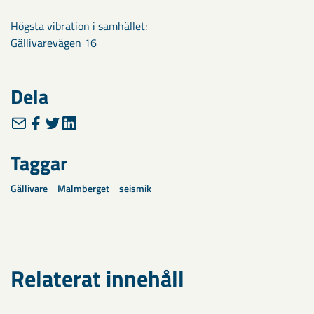
Högsta vibration i samhället:
Gällivarevägen 16
Dela
Taggar
Gällivare
Malmberget
seismik
Relaterat innehåll