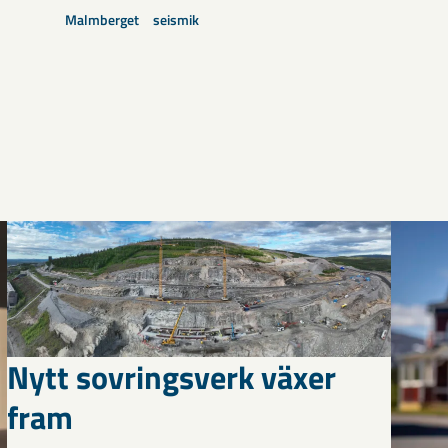
Malmberget
seismik
Nytt sovringsverk växer
fram