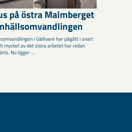
us på östra Malmberget
amhällsomvandlingen
somvandlingen i Gällivare har pågått i snart
och mycket av det stora arbetet har redan
ts. Nu ligger ...