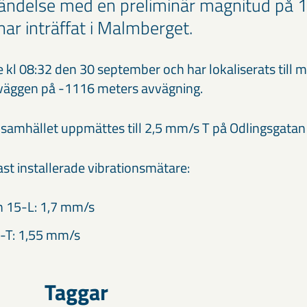
ändelse med en preliminär magnitud på 1
har inträffat i Malmberget.
kl 08:32 den 30 september och har lokaliserats till
gväggen på -1116 meters avvägning.
i samhället uppmättes till 2,5 mm/s T på Odlingsgatan
ast installerade vibrationsmätare:
n 15-L: 1,7 mm/s
-T: 1,55 mm/s
Taggar