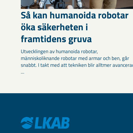
Så kan humanoida robotar
öka säkerheten i
framtidens gruva
Utvecklingen av humanoida robotar,
människoliknande robotar med armar och ben, går
snabbt. I takt med att tekniken blir alltmer avancera
...