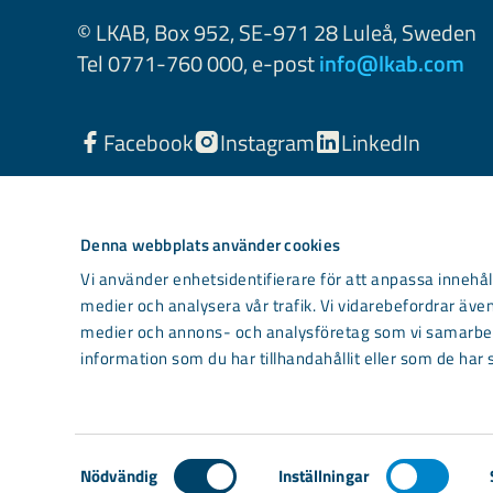
© LKAB, Box 952, SE-971 28 Luleå, Sweden
Tel 0771-760 000, e-post
info@lkab.com
Facebook
Instagram
LinkedIn
Denna webbplats använder cookies
Vi använder enhetsidentifierare för att anpassa innehåll
medier och analysera vår trafik. Vi vidarebefordrar även
medier och annons- och analysföretag som vi samarbet
information som du har tillhandahållit eller som de har 
Light mode
Samtyckesval
Nödvändig
Inställningar