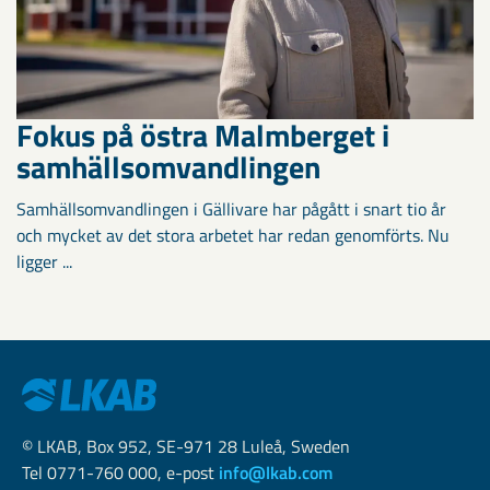
Fokus på östra Malmberget i
samhällsomvandlingen
Samhällsomvandlingen i Gällivare har pågått i snart tio år
och mycket av det stora arbetet har redan genomförts. Nu
ligger ...
© LKAB, Box 952, SE-971 28 Luleå, Sweden
Tel 0771-760 000, e-post
info@lkab.com